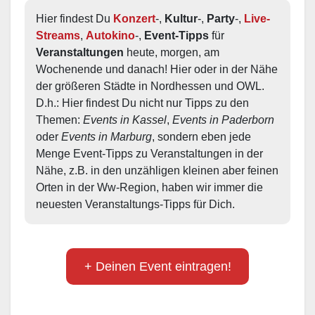
Hier findest Du 
Konzert
-, 
Kultur
-, 
Party
-, 
Live-
Streams
, 
Autokino
-, 
Event-Tipps
 für 
Veranstaltungen
 heute, morgen, am 
Wochenende und danach! Hier oder in der Nähe 
der größeren Städte in Nordhessen und OWL.  
D.h.: Hier findest Du nicht nur Tipps zu den 
Themen: 
Events in Kassel
, 
Events in Paderborn
oder 
Events in Marburg
, sondern eben jede 
Menge Event-Tipps zu Veranstaltungen in der 
Nähe, z.B. in den unzähligen kleinen aber feinen 
Orten in der Ww-Region, haben wir immer die 
neuesten Veranstaltungs-Tipps für Dich.
+ Deinen Event eintragen!