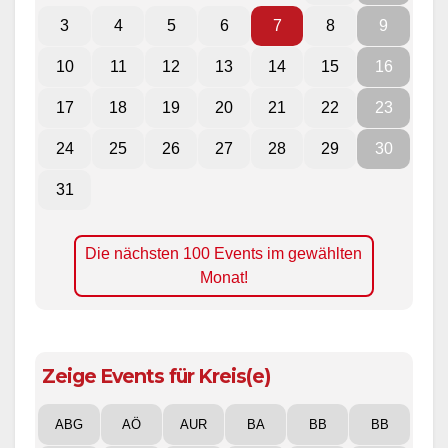
3
4
5
6
7
8
9
10
11
12
13
14
15
16
17
18
19
20
21
22
23
24
25
26
27
28
29
30
31
Die nächsten 100 Events im gewählten
Monat!
Zeige Events für Kreis(e)
ABG
AÖ
AUR
BA
BB
BB