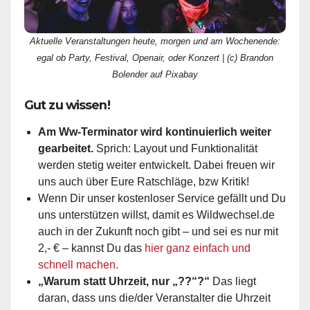
Aktuelle Veranstaltungen heute, morgen und am Wochenende:
egal ob Party, Festival, Openair, oder Konzert | (c) Brandon
Bolender auf Pixabay
Gut zu wissen!
Am Ww-Terminator wird kontinuierlich weiter
gearbeitet.
Sprich: Layout und Funktionalität
werden stetig weiter entwickelt. Dabei freuen wir
uns auch über Eure Ratschläge, bzw Kritik!
Wenn Dir unser kostenloser Service gefällt und Du
uns unterstützen willst, damit es Wildwechsel.de
auch in der Zukunft noch gibt – und sei es nur mit
2,- € – kannst Du das
hier ganz einfach und
schnell machen.
„Warum statt Uhrzeit, nur „??“?“
Das liegt
daran, dass uns die/der Veranstalter die Uhrzeit