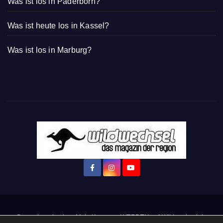
Was ist los in Paderborn?
Was ist heute los in Kassel?
Was ist los in Marburg?
Startseite
Login
Mein Konto
· WERBEN auf Wildwechsel.de