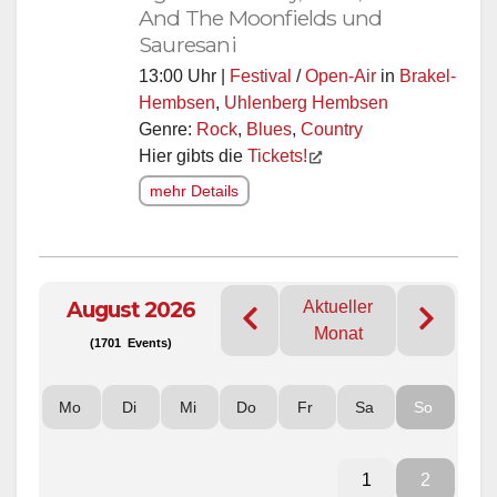
And The Moonfields und
Sauresani
13:00 Uhr |
Festival
/
Open-Air
in
Brakel-
Hembsen
,
Uhlenberg Hembsen
Genre:
Rock
,
Blues
,
Country
Hier gibts die
Tickets!
mehr Details
August 2026
Aktueller
Monat
(1701 Events)
Mo
Di
Mi
Do
Fr
Sa
So
1
2