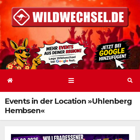
Zum
Inhalt
springen
Events in der Location »Uhlenberg
Hembsen«