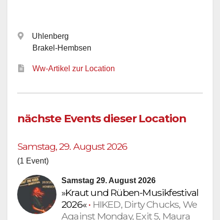
Uhlenberg
Brakel-Hembsen
Ww-Artikel zur Location
nächste Events dieser Location
Samstag, 29. August 2026
(1 Event)
Samstag 29. August 2026
»Kraut und Rüben-Musikfestival
2026«
•
HIKED, Dirty Chucks, We
Against Monday, Exit 5, Maura