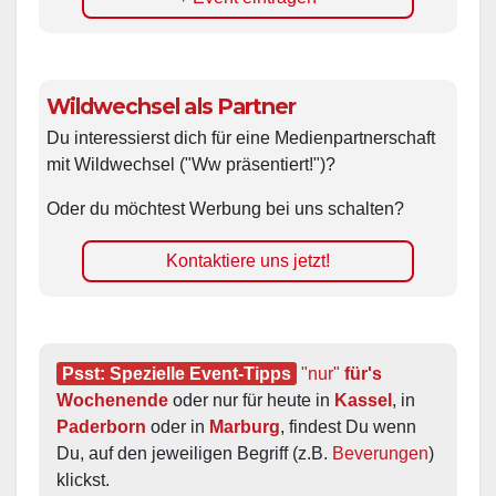
Wildwechsel als Partner
Du interessierst dich für eine Medienpartnerschaft
mit Wildwechsel ("Ww präsentiert!")?
Oder du möchtest Werbung bei uns schalten?
Kontaktiere uns jetzt!
Psst: Spezielle Event-Tipps
"nur"
 für's 
Wochenende
 oder nur für heute in 
Kassel
, in 
Paderborn
 oder in 
Marburg
, findest Du wenn 
Du, auf den jeweiligen Begriff (z.B. 
Beverungen
) 
klickst.