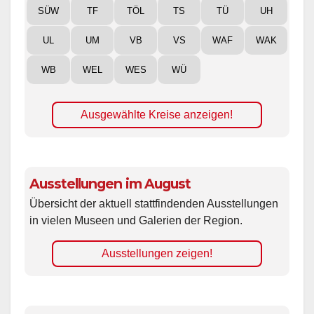
SÜW
TF
TÖL
TS
TÜ
UH
UL
UM
VB
VS
WAF
WAK
WB
WEL
WES
WÜ
Ausgewählte Kreise anzeigen!
Ausstellungen im August
Übersicht der aktuell stattfindenden Ausstellungen
in vielen Museen und Galerien der Region.
Ausstellungen zeigen!