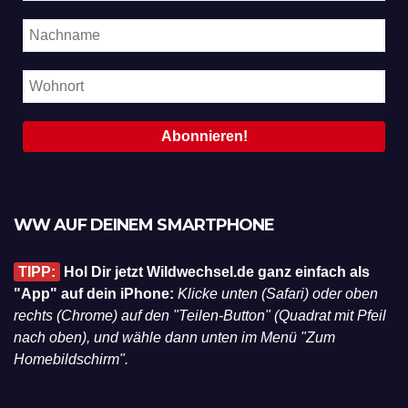
WW AUF DEINEM SMARTPHONE
TIPP:
Hol Dir jetzt Wildwechsel.de ganz einfach als
"App" auf dein iPhone:
Klicke unten (Safari) oder oben
rechts (Chrome) auf den "Teilen-Button" (Quadrat mit Pfeil
nach oben), und wähle dann unten im Menü "Zum
Homebildschirm".