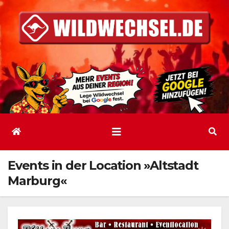
Zum
Inhalt
springen
Events in der Location »Altstadt
Marburg«