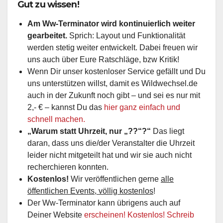
Gut zu wissen!
Am Ww-Terminator wird kontinuierlich weiter
gearbeitet.
Sprich: Layout und Funktionalität
werden stetig weiter entwickelt. Dabei freuen wir
uns auch über Eure Ratschläge, bzw Kritik!
Wenn Dir unser kostenloser Service gefällt und Du
uns unterstützen willst, damit es Wildwechsel.de
auch in der Zukunft noch gibt – und sei es nur mit
2,- € – kannst Du das
hier ganz einfach und
schnell machen.
„Warum statt Uhrzeit, nur „??“?“
Das liegt
daran, dass uns die/der Veranstalter die Uhrzeit
leider nicht mitgeteilt hat und wir sie auch nicht
recherchieren konnten.
Kostenlos!
Wir veröffentlichen gerne
alle
öffentlichen Events, völlig kostenlos
!
Der Ww-Terminator kann übrigens auch auf
Deiner Website
erscheinen! Kostenlos! Schreib