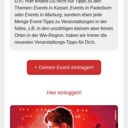
D.h.: Hier findest Du nicht nur Tipps zu den 
Themen: 
Events in Kassel
, 
Events in Paderborn
oder 
Events in Marburg
, sondern eben jede 
Menge Event-Tipps zu Veranstaltungen in der 
Nähe, z.B. in den unzähligen kleinen aber feinen 
Orten in der Ww-Region, haben wir immer die 
neuesten Veranstaltungs-Tipps für Dich.
+ Deinen Event eintragen!
Hier einloggen!