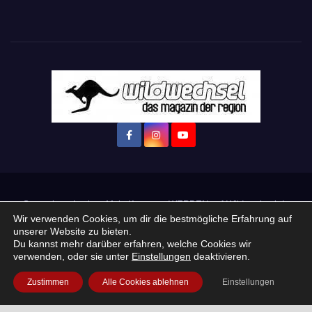
Startseite
Login
Mein Konto
· WERBEN auf Wildwechsel.de
Wir verwenden Cookies, um dir die bestmögliche Erfahrung auf
unserer Website zu bieten.
+ Neue Veranstaltung eintragen:
Du kannst mehr darüber erfahren, welche Cookies wir
verwenden, oder sie unter
Einstellungen
deaktivieren.
Impressum / Datenschutzerklärung
Praktikum, Ausbildung & Jobs
Zustimmen
Alle Cookies ablehnen
Einstellungen