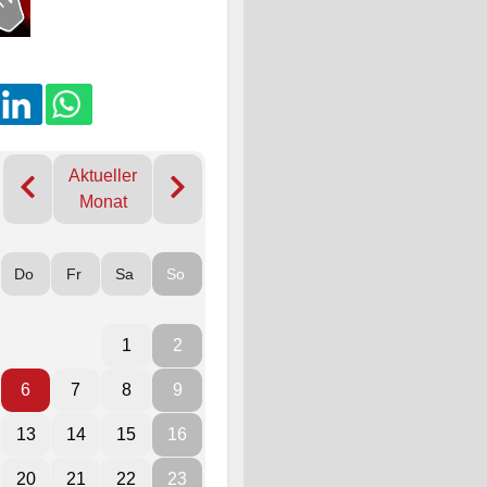
Aktueller
Monat
Do
Fr
Sa
So
1
2
6
7
8
9
13
14
15
16
20
21
22
23