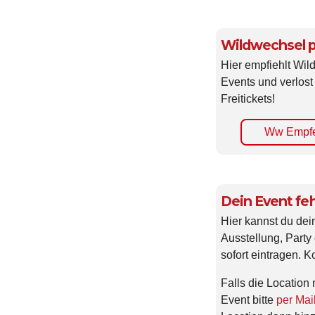
Wildwechsel p
Hier empfiehlt Wi
Events und verlost
Freitickets!
Ww Empfe
Dein Event feh
Hier kannst du dei
Ausstellung, Party 
sofort eintragen. K
Falls die Location 
Event bitte
per Mai