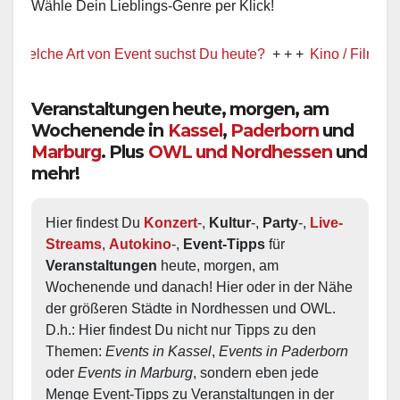
Wähle Dein Lieblings-Genre per Klick!
elche Art von Event suchst Du heute?
+ + +
Kino / Film
+ + +
Veranstaltungen heute, morgen, am
Wochenende in
Kassel
,
Paderborn
und
Marburg
. Plus
OWL und Nordhessen
und
mehr!
Hier findest Du 
Konzert
-, 
Kultur
-, 
Party
-, 
Live-
Streams
, 
Autokino
-, 
Event-Tipps
 für 
Veranstaltungen
 heute, morgen, am 
Wochenende und danach! Hier oder in der Nähe 
der größeren Städte in Nordhessen und OWL.  
D.h.: Hier findest Du nicht nur Tipps zu den 
Themen: 
Events in Kassel
, 
Events in Paderborn
oder 
Events in Marburg
, sondern eben jede 
Menge Event-Tipps zu Veranstaltungen in der 