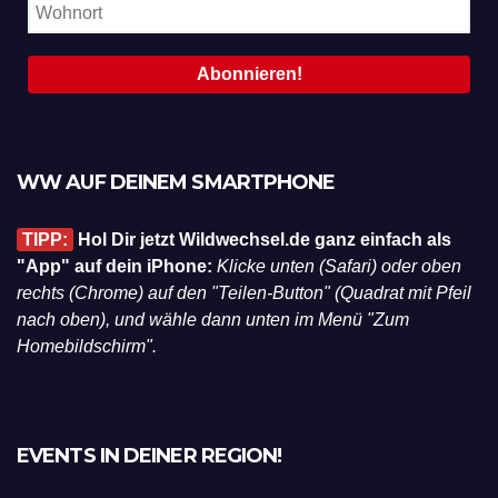
WW AUF DEINEM SMARTPHONE
TIPP:
Hol Dir jetzt Wildwechsel.de ganz einfach als
"App" auf dein iPhone:
Klicke unten (Safari) oder oben
rechts (Chrome) auf den "Teilen-Button" (Quadrat mit Pfeil
nach oben), und wähle dann unten im Menü "Zum
Homebildschirm".
EVENTS IN DEINER REGION!