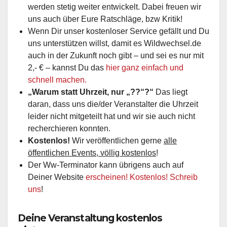
werden stetig weiter entwickelt. Dabei freuen wir
uns auch über Eure Ratschläge, bzw Kritik!
Wenn Dir unser kostenloser Service gefällt und Du
uns unterstützen willst, damit es Wildwechsel.de
auch in der Zukunft noch gibt – und sei es nur mit
2,- € – kannst Du das
hier ganz einfach und
schnell machen.
„Warum statt Uhrzeit, nur „??“?“
Das liegt
daran, dass uns die/der Veranstalter die Uhrzeit
leider nicht mitgeteilt hat und wir sie auch nicht
recherchieren konnten.
Kostenlos!
Wir veröffentlichen gerne
alle
öffentlichen Events, völlig kostenlos
!
Der Ww-Terminator kann übrigens auch auf
Deiner Website
erscheinen! Kostenlos! Schreib
uns
!
Deine Veranstaltung kostenlos