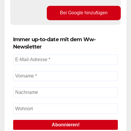
Bei Google hinzufügen
Immer up-to-date mit dem Ww-
Newsletter