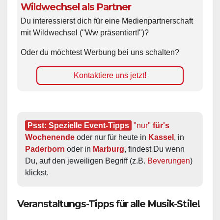
Wildwechsel als Partner
Du interessierst dich für eine Medienpartnerschaft
mit Wildwechsel ("Ww präsentiert!")?
Oder du möchtest Werbung bei uns schalten?
Kontaktiere uns jetzt!
Psst: Spezielle Event-Tipps
"nur"
 für's 
Wochenende
 oder nur für heute in 
Kassel
, in 
Paderborn
 oder in 
Marburg
, findest Du wenn 
Du, auf den jeweiligen Begriff (z.B. 
Beverungen
) 
klickst.
Veranstaltungs-Tipps für alle Musik-Stile!