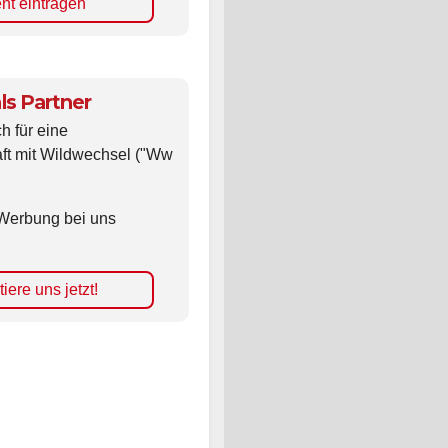
nt eintragen
ls Partner
ch für eine
ft mit Wildwechsel ("Ww
Werbung bei uns
iere uns jetzt!