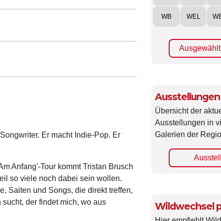
WB
WEL
W
Ausgewählt
Ausstellungen
Übersicht der aktue
Ausstellungen in 
Galerien der Regio
-Songwriter. Er macht Indie-Pop. Er
Ausstel
'Am Anfang'-Tour kommt Tristan Brusch
eil so viele noch dabei sein wollen.
e, Saiten und Songs, die direkt treffen,
 sucht, der findet mich, wo aus
Wildwechsel p
Hier empfiehlt Wi