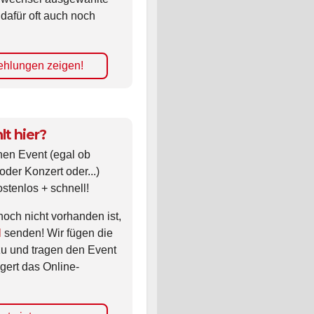
 dafür oft auch noch
hlungen zeigen!
lt hier?
nen Event (egal ob
oder Konzert oder...)
ostenlos + schnell!
noch nicht vorhanden ist,
l
senden! Wir fügen die
zu und tragen den Event
gert das Online-