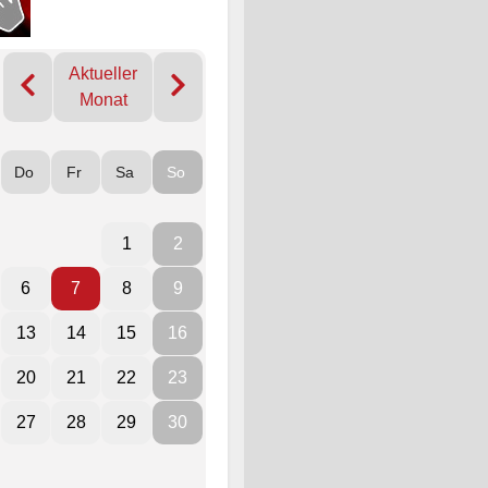
Aktueller
Monat
Do
Fr
Sa
So
1
2
6
7
8
9
13
14
15
16
20
21
22
23
27
28
29
30