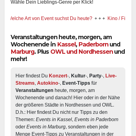
Wähle Dein Lieblings-Genre per Klick!
elche Art von Event suchst Du heute?
+ + +
Kino / Film
+ + +
Veranstaltungen heute, morgen, am
Wochenende in
Kassel
,
Paderborn
und
Marburg
. Plus
OWL und Nordhessen
und
mehr!
Hier findest Du 
Konzert
-, 
Kultur
-, 
Party
-, 
Live-
Streams
, 
Autokino
-, 
Event-Tipps
 für 
Veranstaltungen
 heute, morgen, am 
Wochenende und danach! Hier oder in der Nähe 
der größeren Städte in Nordhessen und OWL.  
D.h.: Hier findest Du nicht nur Tipps zu den 
Themen: 
Events in Kassel
, 
Events in Paderborn
oder 
Events in Marburg
, sondern eben jede 
Menge Event-Tipps zu Veranstaltungen in der 