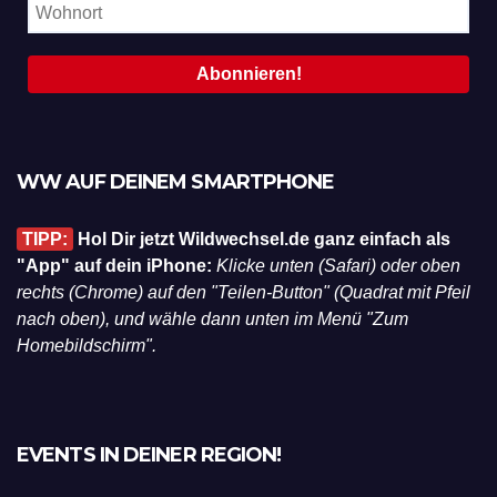
WW AUF DEINEM SMARTPHONE
TIPP:
Hol Dir jetzt Wildwechsel.de ganz einfach als
"App" auf dein iPhone:
Klicke unten (Safari) oder oben
rechts (Chrome) auf den "Teilen-Button" (Quadrat mit Pfeil
nach oben), und wähle dann unten im Menü "Zum
Homebildschirm".
EVENTS IN DEINER REGION!