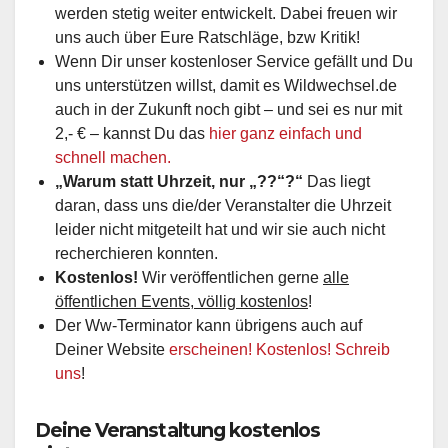
werden stetig weiter entwickelt. Dabei freuen wir
uns auch über Eure Ratschläge, bzw Kritik!
Wenn Dir unser kostenloser Service gefällt und Du
uns unterstützen willst, damit es Wildwechsel.de
auch in der Zukunft noch gibt – und sei es nur mit
2,- € – kannst Du das
hier ganz einfach und
schnell machen.
„Warum statt Uhrzeit, nur „??“?“
Das liegt
daran, dass uns die/der Veranstalter die Uhrzeit
leider nicht mitgeteilt hat und wir sie auch nicht
recherchieren konnten.
Kostenlos!
Wir veröffentlichen gerne
alle
öffentlichen Events, völlig kostenlos
!
Der Ww-Terminator kann übrigens auch auf
Deiner Website
erscheinen! Kostenlos! Schreib
uns
!
Deine Veranstaltung kostenlos