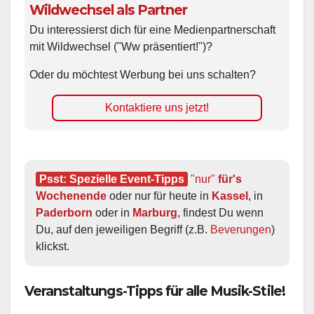
Wildwechsel als Partner
Du interessierst dich für eine Medienpartnerschaft
mit Wildwechsel ("Ww präsentiert!")?
Oder du möchtest Werbung bei uns schalten?
Kontaktiere uns jetzt!
Psst: Spezielle Event-Tipps
"nur"
 für's 
Wochenende
 oder nur für heute in 
Kassel
, in 
Paderborn
 oder in 
Marburg
, findest Du wenn 
Du, auf den jeweiligen Begriff (z.B. 
Beverungen
) 
klickst.
Veranstaltungs-Tipps für alle Musik-Stile!