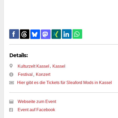
Details:
,
Kulturzelt Kassel
Kassel
Festival
Konzert
,
Hier gibt es die Tickets für Sleaford Mods in Kassel
Webseite zum Event
Event auf Facebook