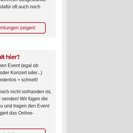
 dafür oft auch noch
hlungen zeigen!
lt hier?
nen Event (egal ob
oder Konzert oder...)
ostenlos + schnell!
noch nicht vorhanden ist,
l
senden! Wir fügen die
zu und tragen den Event
gert das Online-