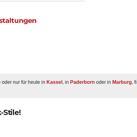
nstaltungen
e
 oder nur für heute in 
Kassel
, in 
Paderborn
 oder in 
Marburg
, 
Stile!