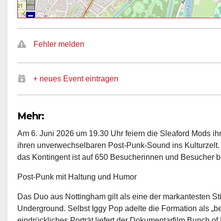
Fehler melden
+ neues Event eintragen
Mehr:
Am 6. Juni 2026 um 19.30 Uhr feiern die Sleaford Mods ih
ihren unverwechselbaren Post-Punk-Sound ins Kulturzelt. Ti
das Kontingent ist auf 650 Besucherinnen und Besucher b
Post-Punk mit Haltung und Humor
Das Duo aus Nottingham gilt als eine der markantesten S
Underground. Selbst Iggy Pop adelte die Formation als „b
eindrückliches Porträt liefert der Dokumentarfilm Bunch 