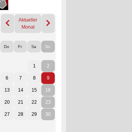
Aktueller
Monat
Do
Fr
Sa
So
1
2
6
7
8
9
13
14
15
16
20
21
22
23
27
28
29
30