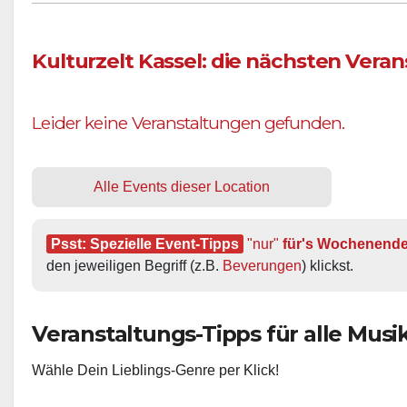
Kulturzelt Kassel: die nächsten Vera
Leider keine Veranstaltungen gefunden.
Alle Events dieser Location
Psst: Spezielle Event-Tipps
"nur"
 für's Wochenend
den jeweiligen Begriff (z.B. 
Beverungen
) klickst.
Veranstaltungs-Tipps für alle Musik-
Wähle Dein Lieblings-Genre per Klick!