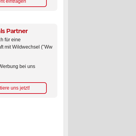
nt eintragen
ls Partner
ch für eine
ft mit Wildwechsel ("Ww
Werbung bei uns
iere uns jetzt!