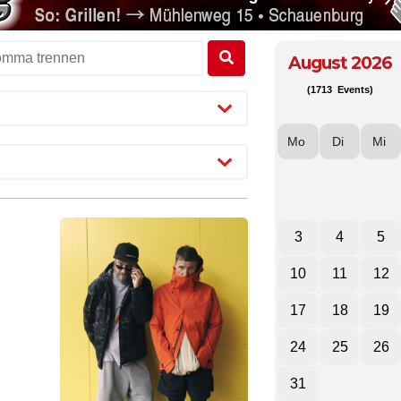
August 2026
(1713 Events)
Mo
Di
Mi
3
4
5
10
11
12
17
18
19
24
25
26
31