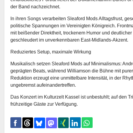
der Band nachzeichnet.
In ihren Songs verarbeiten Sleaford Mods Alltagsfrust, ges
politische Spannungen im Vereinigten Königreich. Frontm
mit beißender Direktheit, trockenem Humor und deutlicher
geschleudert im unverkennbaren East-Midlands-Akzent.
Reduziertes Setup, maximale Wirkung
Musikalisch setzen Sleaford Mods auf Minimalismus: Andrew
geprägten Beats, während Williamson die Bühne mit purer
Reduktion erzeugt eine unmittelbare Intensität, in der Rhy
ungebremst aufeinandertreffen.
Das Konzert im Kulturzelt Kassel ist unbestuhlt; auf den T
frühzeitige Gäste zur Verfügung.