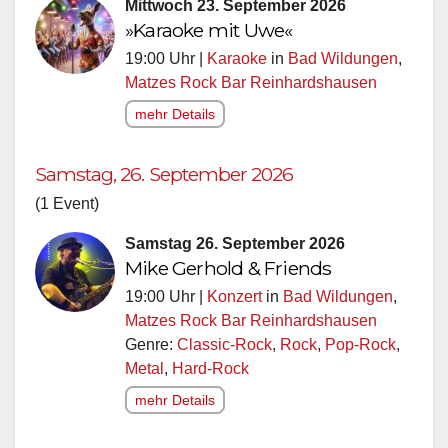
Mittwoch 23. September 2026
»Karaoke mit Uwe«
19:00 Uhr |
Karaoke
in
Bad Wildungen
,
Matzes Rock Bar Reinhardshausen
mehr Details
Samstag, 26. September 2026
(1 Event)
Samstag 26. September 2026
Mike Gerhold & Friends
19:00 Uhr |
Konzert
in
Bad Wildungen
,
Matzes Rock Bar Reinhardshausen
Genre:
Classic-Rock
,
Rock
,
Pop-Rock
,
Metal
,
Hard-Rock
mehr Details