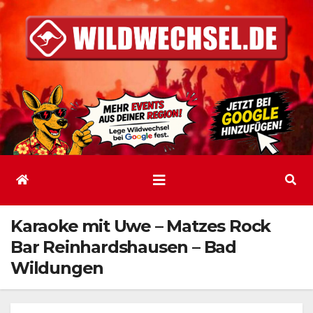
Zum
Inhalt
springen
Karaoke mit Uwe – Matzes Rock
Bar Reinhardshausen – Bad
Wildungen