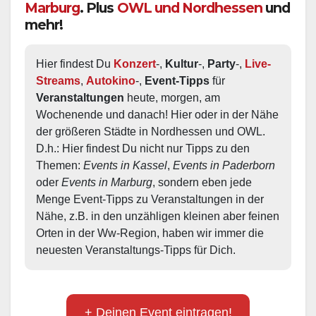
Marburg
. Plus
OWL und Nordhessen
und
mehr!
Hier findest Du 
Konzert
-, 
Kultur
-, 
Party
-, 
Live-
Streams
, 
Autokino
-, 
Event-Tipps
 für 
Veranstaltungen
 heute, morgen, am 
Wochenende und danach! Hier oder in der Nähe 
der größeren Städte in Nordhessen und OWL.  
D.h.: Hier findest Du nicht nur Tipps zu den 
Themen: 
Events in Kassel
, 
Events in Paderborn
oder 
Events in Marburg
, sondern eben jede 
Menge Event-Tipps zu Veranstaltungen in der 
Nähe, z.B. in den unzähligen kleinen aber feinen 
Orten in der Ww-Region, haben wir immer die 
neuesten Veranstaltungs-Tipps für Dich.
+ Deinen Event eintragen!