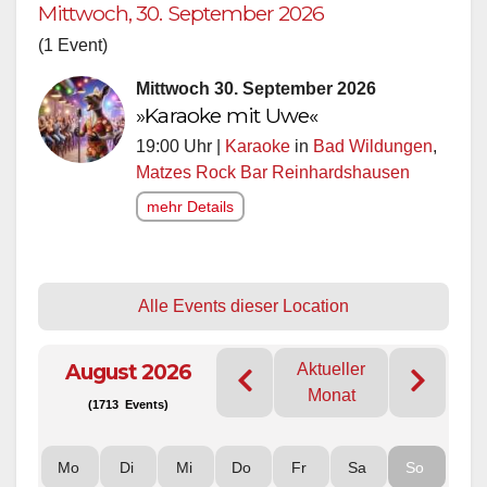
Mittwoch, 30. September 2026
(1 Event)
Mittwoch 30. September 2026
»Karaoke mit Uwe«
19:00 Uhr |
Karaoke
in
Bad Wildungen
,
Matzes Rock Bar Reinhardshausen
mehr Details
Alle Events dieser Location
August 2026
Aktueller
Monat
(1713 Events)
Mo
Di
Mi
Do
Fr
Sa
So