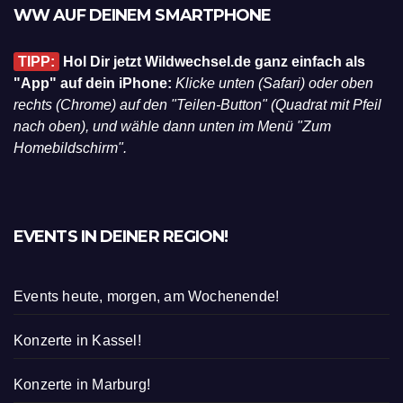
WW AUF DEINEM SMARTPHONE
TIPP:
Hol Dir jetzt Wildwechsel.de ganz einfach als
"App" auf dein iPhone:
Klicke unten (Safari) oder oben
rechts (Chrome) auf den "Teilen-Button" (Quadrat mit Pfeil
nach oben), und wähle dann unten im Menü "Zum
Homebildschirm".
EVENTS IN DEINER REGION!
Events heute, morgen, am Wochenende!
Konzerte in Kassel!
Konzerte in Marburg!