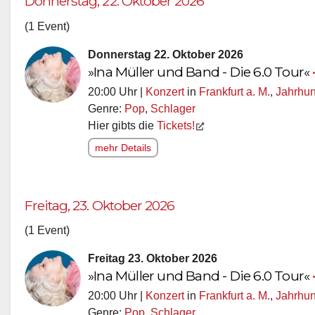
Donnerstag, 22. Oktober 2026
(1 Event)
Donnerstag 22. Oktober 2026
»Ina Müller und Band - Die 6.0 Tour«
20:00 Uhr |
Konzert
in
Frankfurt a. M.
,
Jahrhun
Genre:
Pop
,
Schlager
Hier gibts die
Tickets!
mehr Details
Freitag, 23. Oktober 2026
(1 Event)
Freitag 23. Oktober 2026
»Ina Müller und Band - Die 6.0 Tour«
20:00 Uhr |
Konzert
in
Frankfurt a. M.
,
Jahrhun
Genre:
Pop
,
Schlager