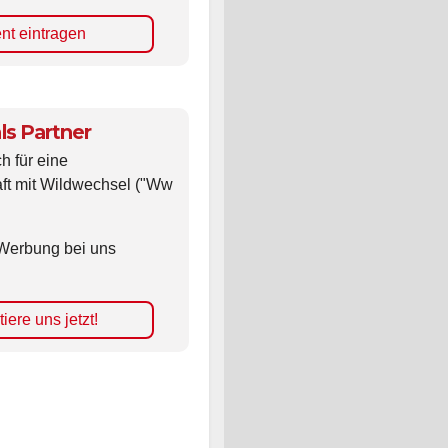
nt eintragen
ls Partner
ch für eine
ft mit Wildwechsel ("Ww
Werbung bei uns
iere uns jetzt!