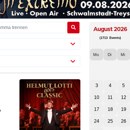
August 2026
(1713 Events)
Mo
Di
Mi
3
4
5
10
11
12
e
17
18
19
24
25
26