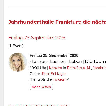
Jahrhunderthalle Frankfurt: die näc
Freitag, 25. September 2026
(1 Event)
Freitag 25. September 2026
»Tanzen - Lachen - Leben | Die Tour
19:00 Uhr |
Konzert
in
Frankfurt a. M.
,
Jahrhun
Genre:
Pop
,
Schlager
Hier gibts die
Tickets!
mehr Details