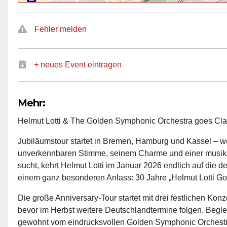
Fehler melden
+ neues Event eintragen
Mehr:
Helmut Lotti & The Golden Symphonic Orchestra goes Clas
Jubiläumstour startet in Bremen, Hamburg und Kassel – we
unverkennbaren Stimme, seinem Charme und einer musikal
sucht, kehrt Helmut Lotti im Januar 2026 endlich auf die 
einem ganz besonderen Anlass: 30 Jahre „Helmut Lotti Go
Die große Anniversary-Tour startet mit drei festlichen Ko
bevor im Herbst weitere Deutschlandtermine folgen. Beglei
gewohnt vom eindrucksvollen Golden Symphonic Orchestra