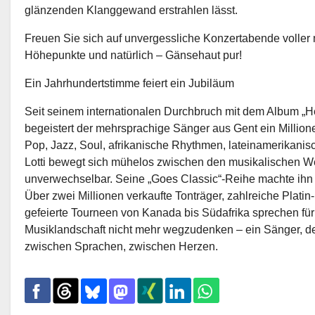
glänzenden Klanggewand erstrahlen lässt.
Freuen Sie sich auf unvergessliche Konzertabende voller 
Höhepunkte und natürlich – Gänsehaut pur!
Ein Jahrhundertstimme feiert ein Jubiläum
Seit seinem internationalen Durchbruch mit dem Album „He
begeistert der mehrsprachige Sänger aus Gent ein Millio
Pop, Jazz, Soul, afrikanische Rhythmen, lateinamerikanis
Lotti bewegt sich mühelos zwischen den musikalischen We
unverwechselbar. Seine „Goes Classic“-Reihe machte ihn 
Über zwei Millionen verkaufte Tonträger, zahlreiche Plat
gefeierte Tourneen von Kanada bis Südafrika sprechen für 
Musiklandschaft nicht mehr wegzudenken – ein Sänger, d
zwischen Sprachen, zwischen Herzen.