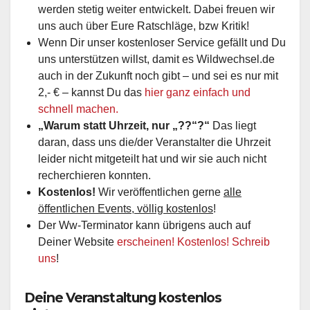
werden stetig weiter entwickelt. Dabei freuen wir
uns auch über Eure Ratschläge, bzw Kritik!
Wenn Dir unser kostenloser Service gefällt und Du
uns unterstützen willst, damit es Wildwechsel.de
auch in der Zukunft noch gibt – und sei es nur mit
2,- € – kannst Du das
hier ganz einfach und
schnell machen.
„Warum statt Uhrzeit, nur „??“?“
Das liegt
daran, dass uns die/der Veranstalter die Uhrzeit
leider nicht mitgeteilt hat und wir sie auch nicht
recherchieren konnten.
Kostenlos!
Wir veröffentlichen gerne
alle
öffentlichen Events, völlig kostenlos
!
Der Ww-Terminator kann übrigens auch auf
Deiner Website
erscheinen! Kostenlos! Schreib
uns
!
Deine Veranstaltung kostenlos