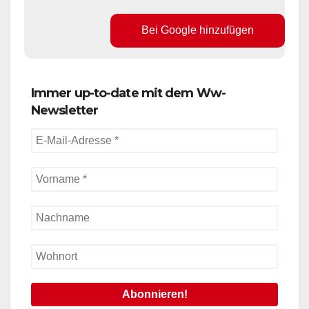
Bei Google hinzufügen
Immer up-to-date mit dem Ww-
Newsletter