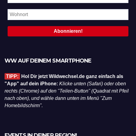
WW AUF DEINEM SMARTPHONE
TIPP:
Hol Dir jetzt Wildwechsel.de ganz einfach als
"App" auf dein iPhone:
Klicke unten (Safari) oder oben
rechts (Chrome) auf den "Teilen-Button" (Quadrat mit Pfeil
nach oben), und wähle dann unten im Menü "Zum
Homebildschirm".
EVENTS IN DEINER REGION!