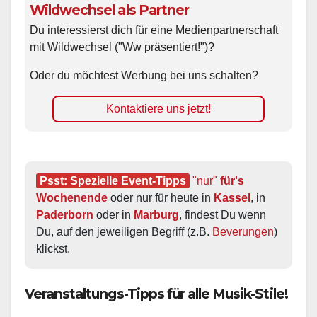
Wildwechsel als Partner
Du interessierst dich für eine Medienpartnerschaft
mit Wildwechsel ("Ww präsentiert!")?
Oder du möchtest Werbung bei uns schalten?
Kontaktiere uns jetzt!
Psst: Spezielle Event-Tipps
"nur"
 für's 
Wochenende
 oder nur für heute in 
Kassel
, in 
Paderborn
 oder in 
Marburg
, findest Du wenn 
Du, auf den jeweiligen Begriff (z.B. 
Beverungen
) 
klickst.
Veranstaltungs-Tipps für alle Musik-Stile!