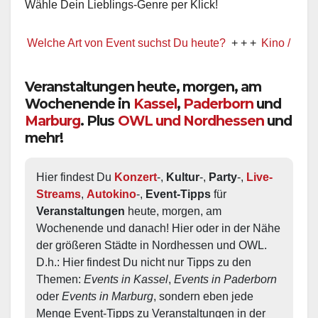
Wähle Dein Lieblings-Genre per Klick!
 Welche Art von Event suchst Du heute?
+ + +
Kino / Film
Veranstaltungen heute, morgen, am
Wochenende in
Kassel
,
Paderborn
und
Marburg
. Plus
OWL und Nordhessen
und
mehr!
Hier findest Du 
Konzert
-, 
Kultur
-, 
Party
-, 
Live-
Streams
, 
Autokino
-, 
Event-Tipps
 für 
Veranstaltungen
 heute, morgen, am 
Wochenende und danach! Hier oder in der Nähe 
der größeren Städte in Nordhessen und OWL.  
D.h.: Hier findest Du nicht nur Tipps zu den 
Themen: 
Events in Kassel
, 
Events in Paderborn
oder 
Events in Marburg
, sondern eben jede 
Menge Event-Tipps zu Veranstaltungen in der 