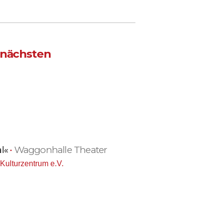
 nächsten
al«
•
Waggonhalle Theater
Kulturzentrum e.V.