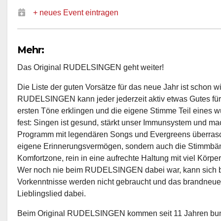
+ neues Event eintragen
Mehr:
Das Original RUDELSINGEN geht weiter!
Die Liste der guten Vorsätze für das neue Jahr ist schon 
RUDELSINGEN kann jeder jederzeit aktiv etwas Gutes für 
ersten Töne erklingen und die eigene Stimme Teil eines w
fest: Singen ist gesund, stärkt unser Immunsystem und ma
Programm mit legendären Songs und Evergreens überrascht,
eigene Erinnerungsvermögen, sondern auch die Stimmbän
Komfortzone, rein in eine aufrechte Haltung mit viel Körpe
Wer noch nie beim RUDELSINGEN dabei war, kann sich 
Vorkenntnisse werden nicht gebraucht und das brandneue
Lieblingslied dabei.
Beim Original RUDELSINGEN kommen seit 11 Jahren b