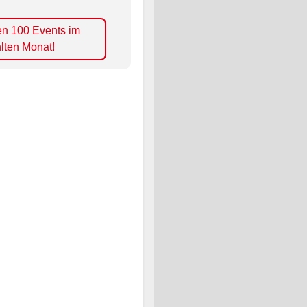
en 100 Events im
lten Monat!