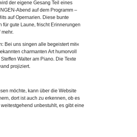
wird der eigene Gesang Teil eines
LSINGEN-Abend auf dem Programm –
its auf Opernarien. Diese bunte
 für gute Laune, frischt Erinnerungen
f mehr.
 Bei uns singen alle begeistert mit«
 bekannten charmanten Art humorvoll
Steffen Walter am Piano. Die Texte
nd projiziert.
ssen möchte, kann über die Website
ern, dort ist auch zu erkennen, ob es
 weitestgehend unbestuhlt, es gibt eine