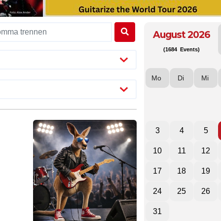
August 2026
(1684 Events)
Mo
Di
Mi
3
4
5
10
11
12
17
18
19
24
25
26
31