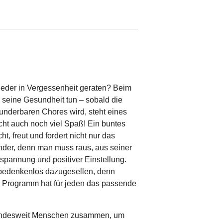
wieder in Vergessenheit geraten? Beim
seine Gesundheit tun – sobald die
underbaren Chores wird, steht eines
cht auch noch viel Spaß! Ein buntes
 freut und fordert nicht nur das
der, denn man muss raus, aus seiner
rspannung und positiver Einstellung.
bedenkenlos dazugesellen, denn
 Programm hat für jeden das passende
undesweit Menschen zusammen, um