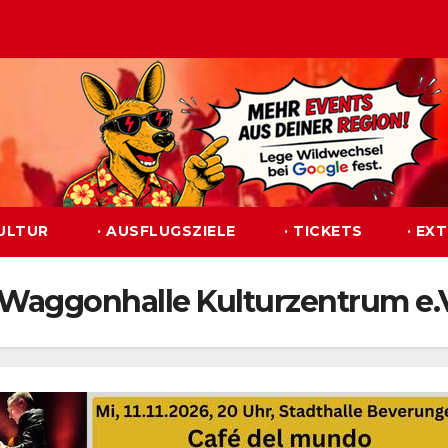
KULTUR
· AUSFLUGSZIELE
· TICKETS
· EX
Waggonhalle Kulturzentrum e.V