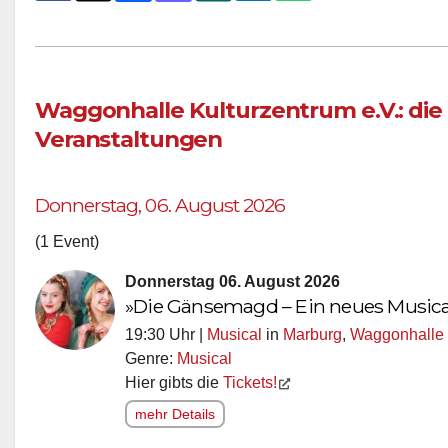
Waggonhalle Kulturzentrum e.V.: die
Veranstaltungen
Donnerstag, 06. August 2026
(1 Event)
Donnerstag 06. August 2026
»Die Gänsemagd – Ein neues Music
19:30 Uhr |
Musical
in
Marburg
,
Waggonhalle 
Genre:
Musical
Hier gibts die
Tickets!
mehr Details