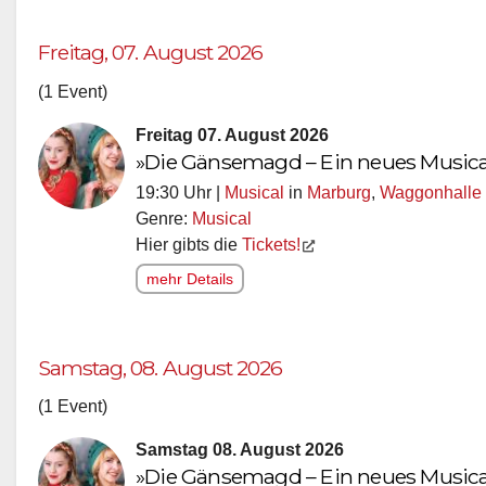
Freitag, 07. August 2026
(1 Event)
Freitag 07. August 2026
»Die Gänsemagd – Ein neues Music
19:30 Uhr |
Musical
in
Marburg
,
Waggonhalle 
Genre:
Musical
Hier gibts die
Tickets!
mehr Details
Samstag, 08. August 2026
(1 Event)
Samstag 08. August 2026
»Die Gänsemagd – Ein neues Music