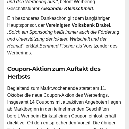
und den Werbering aus.“
, betont Werbering-
Geschäftsführer
Alexander Kleinschmidt
.
Ein besonderes Dankeschön gilt dem langjährigen
Hauptsponsor, der
Vereinigten Volksbank Brakel
.
„Solch ein Sponsoring heißt immer auch die Förderung
und Unterstützung der lokalen Wirtschaft und der
Heimat“
, erklärt
Bernhard Fischer
als Vorsitzender des
Werberings.
Coupon-Aktion zum Auftakt des
Herbsts
Begleitend zum Marktwochenende startet am 11.
Oktober die neue Coupon-Aktion des Werberings.
Insgesamt 14 Coupons mit attraktiven Angeboten liegen
ab Marktbeginn in den teilnehmenden Geschäften
bereit. Wer beim Einkauf einen Coupon einlöst, erhält
direkt vor Ort den entsprechenden Vorteil. Die übrigen