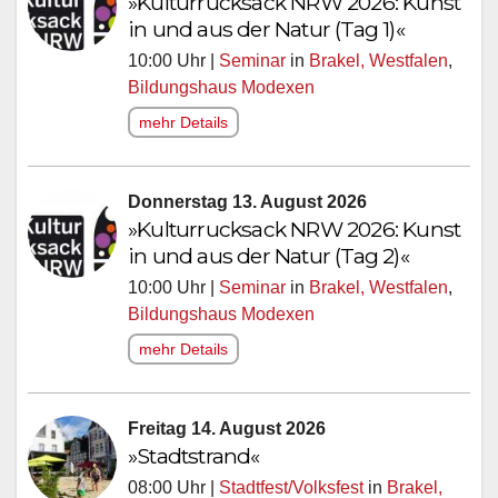
»Kulturrucksack NRW 2026: Kunst
in und aus der Natur (Tag 1)«
10:00 Uhr |
Seminar
in
Brakel, Westfalen
,
Bildungshaus Modexen
mehr Details
Donnerstag 13. August 2026
»Kulturrucksack NRW 2026: Kunst
in und aus der Natur (Tag 2)«
10:00 Uhr |
Seminar
in
Brakel, Westfalen
,
Bildungshaus Modexen
mehr Details
Freitag 14. August 2026
»Stadtstrand«
08:00 Uhr |
Stadtfest/Volksfest
in
Brakel,