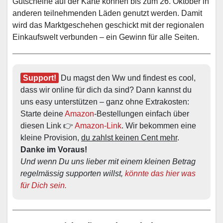
Gutscheine auf der Karte können bis zum 26. Oktober in
anderen teilnehmenden Läden genutzt werden. Damit
wird das Marktgeschehen geschickt mit der regionalen
Einkaufswelt verbunden – ein Gewinn für alle Seiten.
Support!
 Du magst den Ww und findest es cool, 
dass wir online für dich da sind? Dann kannst du 
uns easy unterstützen – ganz ohne Extrakosten: 
Starte deine 
Amazon
-Bestellungen einfach über 
diesen Link 👉 
Amazon-Link
. Wir bekommen eine 
kleine Provision, 
du zahlst keinen Cent mehr
. 
Danke im Voraus!
Und wenn Du uns lieber mit einem kleinen Betrag 
regelmässig supporten willst, 
könnte das hier was 
für Dich sein.