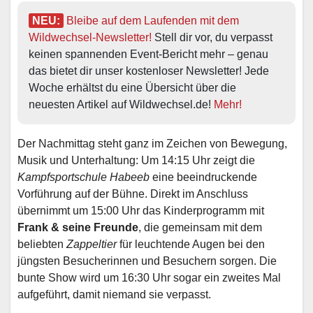
NEU:
Bleibe auf dem Laufenden mit dem 
Wildwechsel-Newsletter!
 Stell dir vor, du verpasst 
keinen spannenden Event-Bericht mehr – genau 
das bietet dir unser kostenloser Newsletter! Jede 
Woche erhältst du eine Übersicht über die 
neuesten Artikel auf Wildwechsel.de! 
Mehr!
Der Nachmittag steht ganz im Zeichen von Bewegung,
Musik und Unterhaltung: Um 14:15 Uhr zeigt die
Kampfsportschule Habeeb
eine beeindruckende
Vorführung auf der Bühne. Direkt im Anschluss
übernimmt um 15:00 Uhr das Kinderprogramm mit
Frank & seine Freunde
, die gemeinsam mit dem
beliebten
Zappeltier
für leuchtende Augen bei den
jüngsten Besucherinnen und Besuchern sorgen. Die
bunte Show wird um 16:30 Uhr sogar ein zweites Mal
aufgeführt, damit niemand sie verpasst.