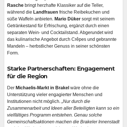
Rasche
bringt herzhafte Klassiker auf die Teller,
während die
Landfrauen
frische Reibekuchen und
süße Waffeln anbieten.
Mario Düker
sorgt mit seinem
Getränkestand für Erfrischung, ergänzt durch einen
separaten Wein- und Cocktailstand. Abgerundet wird
das kulinarische Angebot durch Crêpes und gebrannte
Mandeln – herbstlicher Genuss in seiner schönsten
Form.
Starke Partnerschaften: Engagement
für die Region
Der
Michaelis-Markt in Brakel
wäre ohne die
Unterstützung vieler engagierter Menschen und
Institutionen nicht möglich.
„Nur durch die
Zusammenarbeit und Ideen aller Beteiligten kann so ein
vielfältiges Programm entstehen. Genau solche
Gemeinschaftsaktionen machen die Brakeler Innenstadt