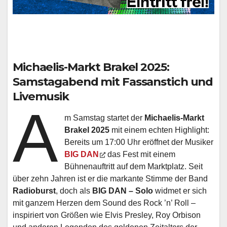
Michaelis-Markt Brakel 2025:
Samstagabend mit Fassanstich und
Livemusik
A
m Samstag startet der
Michaelis-Markt
Brakel 2025
mit einem echten Highlight:
Bereits um 17:00 Uhr eröffnet der Musiker
BIG DAN
das Fest mit einem
Bühnenauftritt auf dem Marktplatz. Seit
über zehn Jahren ist er die markante Stimme der Band
Radioburst
, doch als
BIG DAN – Solo
widmet er sich
mit ganzem Herzen dem Sound des Rock ’n’ Roll –
inspiriert von Größen wie Elvis Presley, Roy Orbison