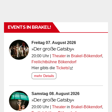
EVENTS IN BRAKEL!
Freitag 07. August 2026
»Der große Gatsby«
20:00 Uhr |
Theater
in
Brakel-Bökendorf
,
Freilichtbühne Bökendorf
Hier gibts die
Tickets!
mehr Details
Samstag 08. August 2026
»Der große Gatsby«
20:00 Uhr |
Theater
in
Brakel-Bökendorf
,