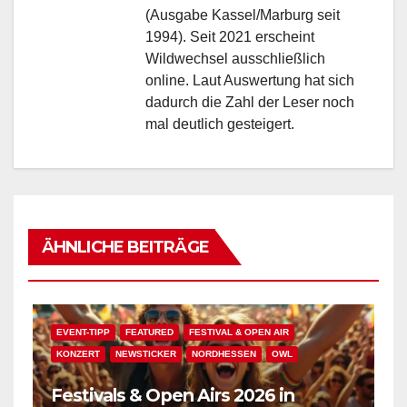
(Ausgabe Kassel/Marburg seit
1994). Seit 2021 erscheint
Wildwechsel ausschließlich
online. Laut Auswertung hat sich
dadurch die Zahl der Leser noch
mal deutlich gesteigert.
ÄHNLICHE BEITRÄGE
EVENT-TIPP
FEATURED
FESTIVAL & OPEN AIR
KONZERT
NEWSTICKER
NORDHESSEN
OWL
Festivals & Open Airs 2026 in