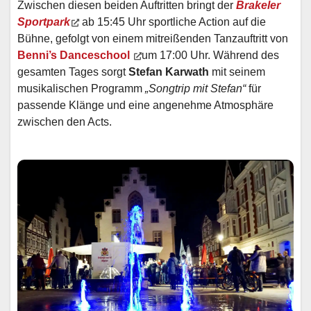
Zwischen diesen beiden Auftritten bringt der
Brakeler
Sportpark
ab 15:45 Uhr sportliche Action auf die
Bühne, gefolgt von einem mitreißenden Tanzauftritt von
Benni’s Danceschool
um 17:00 Uhr. Während des
gesamten Tages sorgt
Stefan Karwath
mit seinem
musikalischen Programm
„Songtrip mit Stefan“
für
passende Klänge und eine angenehme Atmosphäre
zwischen den Acts.