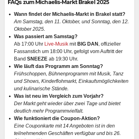
FAQs zum Michaelis-Markt Brakel 2025
Wann findet der Michaelis-Markt in Brakel statt?
Am Samstag, den 11. Oktober, und Sonntag, den 12.
Oktober 2025.
Was passiert am Samstag?
Ab 17:00 Uhr
Live-Musik
mit
BIG DAN
, offizieller
Fassanstich um 18:00 Uhr, gefolgt vom Auftritt der
Band
SNEEZE
ab 19:30 Uhr.
Wie läuft das Programm am Sonntag?
Frühschoppen, Bühnenprogramm mit Musik, Tanz
und Shows, Kinderflohmarkt, Einkaufsmöglichkeiten
und kulinarische Stände.
Was ist neu im Vergleich zum Vorjahr?
Der Markt geht wieder über zwei Tage und bietet
deutlich mehr Programmvielfalt.
Wie funktioniert die Coupon-Aktion?
Eine Couponkarte mit 14 Angeboten ist in den
teilnehmenden Geschäften verfügbar und bis 26.