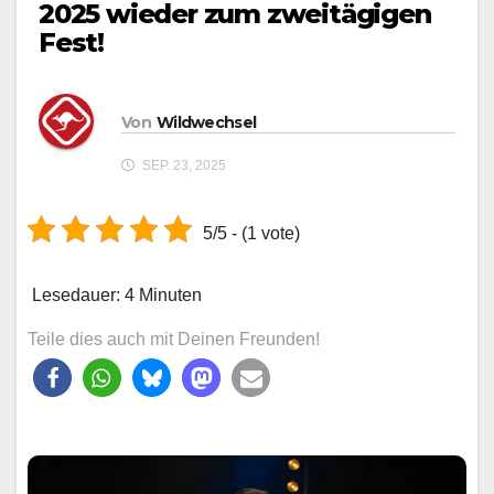
2025 wieder zum zweitägigen
Fest!
Von
Wildwechsel
SEP. 23, 2025
5/5 - (1 vote)
Lesedauer:
4
Minuten
Teile dies auch mit Deinen Freunden!