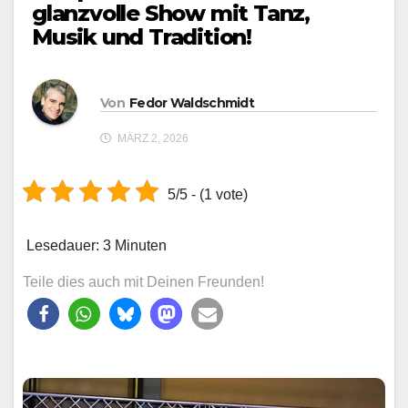
glanzvolle Show mit Tanz,
Musik und Tradition!
Von
Fedor Waldschmidt
MÄRZ 2, 2026
5/5 - (1 vote)
Lesedauer:
3
Minuten
Teile dies auch mit Deinen Freunden!