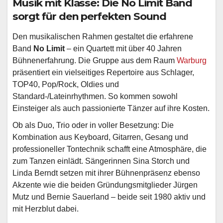
Musik mit Klasse: Die No Limit Band
sorgt für den perfekten Sound
Den musikalischen Rahmen gestaltet die erfahrene
Band
No Limit
– ein Quartett mit über 40 Jahren
Bühnenerfahrung. Die Gruppe aus dem Raum
Warburg
präsentiert ein vielseitiges Repertoire aus Schlager,
TOP40, Pop/Rock, Oldies und
Standard-/Lateinrhythmen. So kommen sowohl
Einsteiger als auch passionierte Tänzer auf ihre Kosten.
Ob als Duo, Trio oder in voller Besetzung: Die
Kombination aus Keyboard, Gitarren, Gesang und
professioneller Tontechnik schafft eine Atmosphäre, die
zum Tanzen einlädt. Sängerinnen Sina Storch und
Linda Berndt setzen mit ihrer Bühnenpräsenz ebenso
Akzente wie die beiden Gründungsmitglieder Jürgen
Mutz und Bernie Sauerland – beide seit 1980 aktiv und
mit Herzblut dabei.