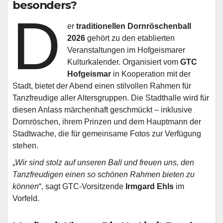
besonders?
D
er
traditionellen Dornröschenball
2026
gehört zu den etablierten
Veranstaltungen im Hofgeismarer
Kulturkalender. Organisiert vom
GTC
Hofgeismar
in Kooperation mit der
Stadt, bietet der Abend einen stilvollen Rahmen für
Tanzfreudige aller Altersgruppen. Die Stadthalle wird für
diesen Anlass märchenhaft geschmückt – inklusive
Dornröschen, ihrem Prinzen und dem Hauptmann der
Stadtwache, die für gemeinsame Fotos zur Verfügung
stehen.
„
Wir sind stolz auf unseren Ball und freuen uns, den
Tanzfreudigen einen so schönen Rahmen bieten zu
können
“, sagt GTC-Vorsitzende
Irmgard Ehls
im
Vorfeld.