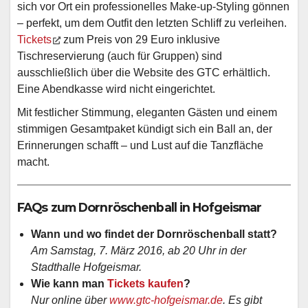
sich vor Ort ein professionelles Make-up-Styling gönnen
– perfekt, um dem Outfit den letzten Schliff zu verleihen.
Tickets
zum Preis von 29 Euro inklusive
Tischreservierung (auch für Gruppen) sind
ausschließlich über die Website des GTC erhältlich.
Eine Abendkasse wird nicht eingerichtet.
Mit festlicher Stimmung, eleganten Gästen und einem
stimmigen Gesamtpaket kündigt sich ein Ball an, der
Erinnerungen schafft – und Lust auf die Tanzfläche
macht.
FAQs zum Dornröschenball in Hofgeismar
Wann und wo findet der Dornröschenball statt?
Am Samstag, 7. März 2016, ab 20 Uhr in der
Stadthalle Hofgeismar.
Wie kann man
Tickets kaufen
?
Nur online über
www.gtc-hofgeismar.de
. Es gibt