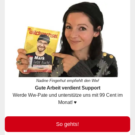
Nadine Fingerhut empfiehlt den Ww!
Gute Arbeit verdient Support
Werde Ww-Pate und unterstütze uns mit 99 Cent im
Monat! ♥
So gehts!