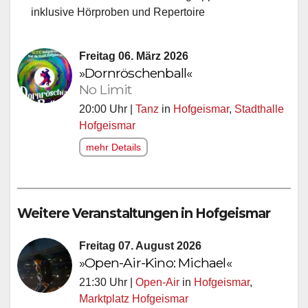
inklusive Hörproben und Repertoire
Freitag 06. März 2026
»Dornröschenball«
No Limit
20:00 Uhr |
Tanz
in
Hofgeismar
,
Stadthalle
Hofgeismar
mehr Details
Weitere Veranstaltungen in Hofgeismar
Freitag 07. August 2026
»Open-Air-Kino: Michael«
21:30 Uhr |
Open-Air
in
Hofgeismar
,
Marktplatz Hofgeismar