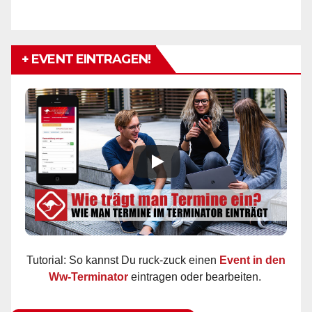
+ EVENT EINTRAGEN!
Tutorial: So kannst Du ruck-zuck einen
Event in den
Ww-Terminator
eintragen oder bearbeiten.