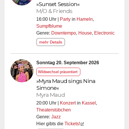
»Sunset Session«
M/O & Friends
16:00 Uhr |
Party
in
Hameln
,
Sumpfblume
Genre:
Downtempo
,
House
,
Electronic
mehr Details
Sonntag 20. September 2026
Wildwechsel präsentiert:
»Myra Maud sings Nina
Simone«
Myra Maud
20:00 Uhr |
Konzert
in
Kassel
,
Theaterstübchen
Genre:
Jazz
Hier gibts die
Tickets!