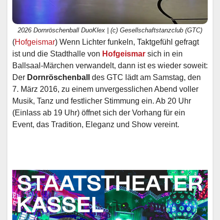
2026 Dornröschenball DuoKlex | (c) Gesellschaftstanzclub (GTC)
(
Hofgeismar
) Wenn Lichter funkeln, Taktgefühl gefragt
ist und die Stadthalle von
Hofgeismar
sich in ein
Ballsaal-Märchen verwandelt, dann ist es wieder soweit:
Der
Dornröschenball
des GTC lädt am Samstag, den
7. März 2016, zu einem unvergesslichen Abend voller
Musik, Tanz und festlicher Stimmung ein. Ab 20 Uhr
(Einlass ab 19 Uhr) öffnet sich der Vorhang für ein
Event, das Tradition, Eleganz und Show vereint.