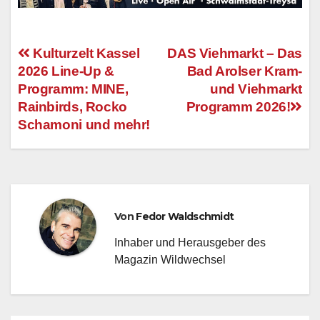
Kulturzelt Kassel
DAS Viehmarkt – Das
2026 Line-Up &
Bad Arolser Kram-
Beitragsnavigation
Programm: MINE,
und Viehmarkt
Rainbirds, Rocko
Programm 2026!
Schamoni und mehr!
Von
Fedor Waldschmidt
Inhaber und Herausgeber des
Magazin Wildwechsel