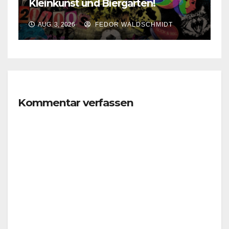
Kleinkunst und Biergarten!
AUG. 3, 2026
FEDOR WALDSCHMIDT
Kommentar verfassen