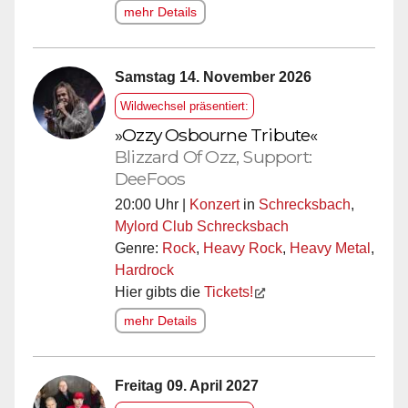
mehr Details
Samstag 14. November 2026
Wildwechsel präsentiert:
»Ozzy Osbourne Tribute«
Blizzard Of Ozz, Support:
DeeFoos
20:00 Uhr |
Konzert
in
Schrecksbach
,
Mylord Club Schrecksbach
Genre:
Rock
,
Heavy Rock
,
Heavy Metal
,
Hardrock
Hier gibts die
Tickets!
mehr Details
Freitag 09. April 2027