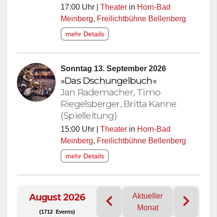
17:00 Uhr |
Theater
in
Horn-Bad
Meinberg
,
Freilichtbühne Bellenberg
mehr Details
Sonntag 13. September 2026
»Das Dschungelbuch«
Jan Rademacher, Timo
Riegelsberger, Britta Kanne
(Spielleitung)
15:00 Uhr |
Theater
in
Horn-Bad
Meinberg
,
Freilichtbühne Bellenberg
mehr Details
August 2026
Aktueller
Monat
(1712 Events)