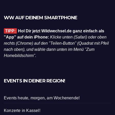
WW AUF DEINEM SMARTPHONE
TIPP:
Hol Dir jetzt Wildwechsel.de ganz einfach als
"App" auf dein iPhone:
Klicke unten (Safari) oder oben
rechts (Chrome) auf den "Teilen-Button" (Quadrat mit Pfeil
nach oben), und wähle dann unten im Menü "Zum
Homebildschirm".
EVENTS IN DEINER REGION!
Events heute, morgen, am Wochenende!
Konzerte in Kassel!