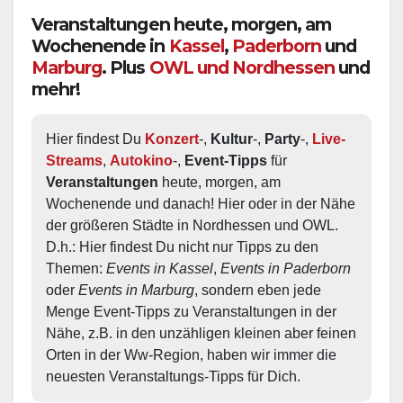
Veranstaltungen heute, morgen, am
Wochenende in
Kassel
,
Paderborn
und
Marburg
. Plus
OWL und Nordhessen
und
mehr!
Hier findest Du 
Konzert
-, 
Kultur
-, 
Party
-, 
Live-
Streams
, 
Autokino
-, 
Event-Tipps
 für 
Veranstaltungen
 heute, morgen, am 
Wochenende und danach! Hier oder in der Nähe 
der größeren Städte in Nordhessen und OWL.  
D.h.: Hier findest Du nicht nur Tipps zu den 
Themen: 
Events in Kassel
, 
Events in Paderborn
oder 
Events in Marburg
, sondern eben jede 
Menge Event-Tipps zu Veranstaltungen in der 
Nähe, z.B. in den unzähligen kleinen aber feinen 
Orten in der Ww-Region, haben wir immer die 
neuesten Veranstaltungs-Tipps für Dich.