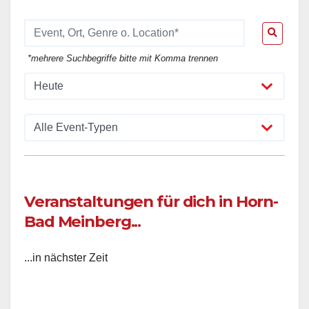
*mehrere Suchbegriffe bitte mit Komma trennen
Veranstaltungen für dich in Horn-
Bad Meinberg...
...in nächster Zeit