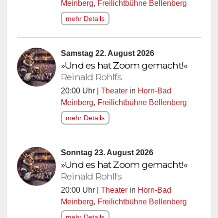
Meinberg
,
Freilichtbühne Bellenberg
mehr Details
Samstag 22. August 2026
»Und es hat Zoom gemacht!«
Reinald Rohlfs
20:00 Uhr |
Theater
in
Horn-Bad
Meinberg
,
Freilichtbühne Bellenberg
mehr Details
Sonntag 23. August 2026
»Und es hat Zoom gemacht!«
Reinald Rohlfs
20:00 Uhr |
Theater
in
Horn-Bad
Meinberg
,
Freilichtbühne Bellenberg
mehr Details