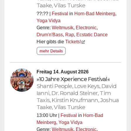
Taake, Vilas Turske
??:?? |
Festival
in
Horn-Bad Meinberg
,
Yoga Vidya
Genre:
Weltmusik
,
Electronic
,
Drum'n'Bass
,
Rap
,
Ecstatic Dance
Hier gibts die
Tickets!
mehr Details
Freitag 14. August 2026
»10 Jahre Xperience Festival«
Shanti People, Love Keys, David
Ianni, Dr. Ronald Steiner, Tim
Taxis, Kirstin Knufmann, Joshua
Taake, Vilas Turske
13:00 Uhr |
Festival
in
Horn-Bad
Meinberg
,
Yoga Vidya
Genre:
Weltmusik
,
Electronic
,