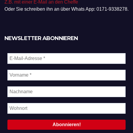
Z.B. mit einer E-Mail an den Cheffe
Oder Sie schreiben ihn an über Whats App: 0171-9338278.
NEWSLETTER ABONNIEREN