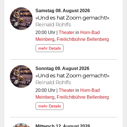
Samstag 08. August 2026
»Und es hat Zoom gemacht!«
Reinald Rohlfs
20:00 Uhr |
Theater
in
Horn-Bad
Meinberg
,
Freilichtbühne Bellenberg
mehr Details
Sonntag 09. August 2026
»Und es hat Zoom gemacht!«
Reinald Rohlfs
20:00 Uhr |
Theater
in
Horn-Bad
Meinberg
,
Freilichtbühne Bellenberg
mehr Details
Mittwoch 12. August 2026