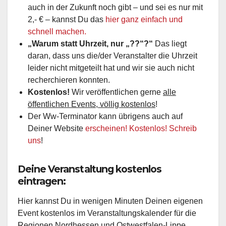
auch in der Zukunft noch gibt – und sei es nur mit
2,- € – kannst Du das
hier ganz einfach und
schnell machen.
„Warum statt Uhrzeit, nur „??“?“
Das liegt
daran, dass uns die/der Veranstalter die Uhrzeit
leider nicht mitgeteilt hat und wir sie auch nicht
recherchieren konnten.
Kostenlos!
Wir veröffentlichen gerne
alle
öffentlichen Events, völlig kostenlos
!
Der Ww-Terminator kann übrigens auch auf
Deiner Website
erscheinen! Kostenlos! Schreib
uns
!
Deine Veranstaltung kostenlos
eintragen:
Hier kannst Du in wenigen Minuten Deinen eigenen
Event kostenlos im Veranstaltungskalender für die
Regionen Nordhessen und Ostwestfalen-Lippe