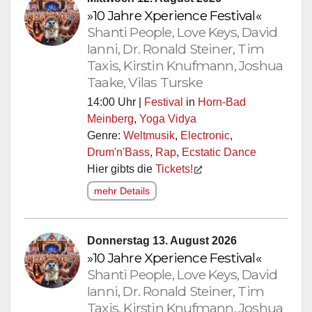
»10 Jahre Xperience Festival«
Shanti People, Love Keys, David
Ianni, Dr. Ronald Steiner, Tim
Taxis, Kirstin Knufmann, Joshua
Taake, Vilas Turske
14:00 Uhr |
Festival
in
Horn-Bad
Meinberg
,
Yoga Vidya
Genre:
Weltmusik
,
Electronic
,
Drum'n'Bass
,
Rap
,
Ecstatic Dance
Hier gibts die
Tickets!
mehr Details
Donnerstag 13. August 2026
»10 Jahre Xperience Festival«
Shanti People, Love Keys, David
Ianni, Dr. Ronald Steiner, Tim
Taxis, Kirstin Knufmann, Joshua