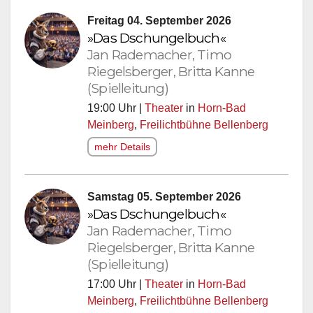
Freitag 04. September 2026
»Das Dschungelbuch«
Jan Rademacher, Timo
Riegelsberger, Britta Kanne
(Spielleitung)
19:00 Uhr |
Theater
in
Horn-Bad
Meinberg
,
Freilichtbühne Bellenberg
mehr Details
Samstag 05. September 2026
»Das Dschungelbuch«
Jan Rademacher, Timo
Riegelsberger, Britta Kanne
(Spielleitung)
17:00 Uhr |
Theater
in
Horn-Bad
Meinberg
,
Freilichtbühne Bellenberg