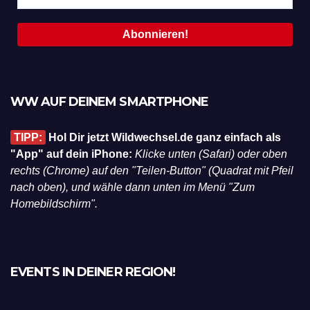
WW AUF DEINEM SMARTPHONE
TIPP:
Hol Dir jetzt Wildwechsel.de ganz einfach als
"App" auf dein iPhone:
Klicke unten (Safari) oder oben
rechts (Chrome) auf den "Teilen-Button" (Quadrat mit Pfeil
nach oben), und wähle dann unten im Menü "Zum
Homebildschirm".
EVENTS IN DEINER REGION!