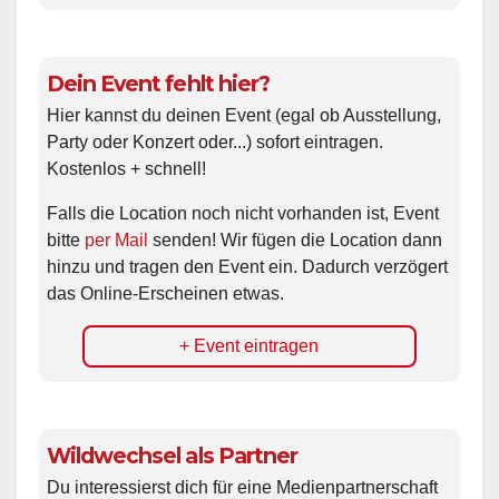
Dein Event fehlt hier?
Hier kannst du deinen Event (egal ob Ausstellung,
Party oder Konzert oder...) sofort eintragen.
Kostenlos + schnell!
Falls die Location noch nicht vorhanden ist, Event
bitte
per Mail
senden! Wir fügen die Location dann
hinzu und tragen den Event ein. Dadurch verzögert
das Online-Erscheinen etwas.
+ Event eintragen
Wildwechsel als Partner
Du interessierst dich für eine Medienpartnerschaft