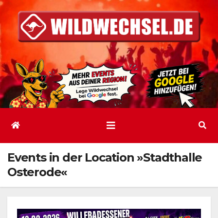
Zum
Inhalt
springen
Events in der Location »Stadthalle
Osterode«