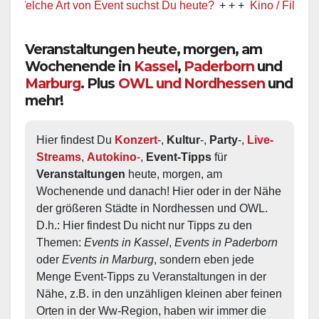
elche Art von Event suchst Du heute?
+ + +
Kino / Film
+ + +
Veranstaltungen heute, morgen, am
Wochenende in
Kassel
,
Paderborn
und
Marburg
. Plus
OWL und Nordhessen
und
mehr!
Hier findest Du 
Konzert
-, 
Kultur
-, 
Party
-, 
Live-
Streams
, 
Autokino
-, 
Event-Tipps
 für 
Veranstaltungen
 heute, morgen, am 
Wochenende und danach! Hier oder in der Nähe 
der größeren Städte in Nordhessen und OWL.  
D.h.: Hier findest Du nicht nur Tipps zu den 
Themen: 
Events in Kassel
, 
Events in Paderborn
oder 
Events in Marburg
, sondern eben jede 
Menge Event-Tipps zu Veranstaltungen in der 
Nähe, z.B. in den unzähligen kleinen aber feinen 
Orten in der Ww-Region, haben wir immer die 