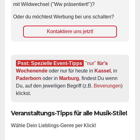
mit Wildwechsel ("Ww präsentiert!")?
Oder du möchtest Werbung bei uns schalten?
Kontaktiere uns jetzt!
Psst: Spezielle Event-Tipps
"nur"
 für's 
Wochenende
 oder nur für heute in 
Kassel
, in 
Paderborn
 oder in 
Marburg
, findest Du wenn 
Du, auf den jeweiligen Begriff (z.B. 
Beverungen
) 
klickst.
Veranstaltungs-Tipps für alle Musik-Stile!
Wähle Dein Lieblings-Genre per Klick!