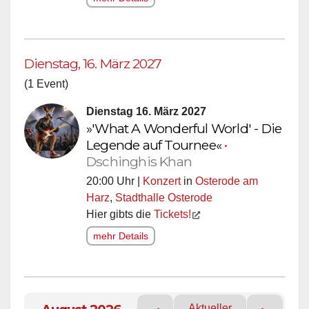
Dienstag, 16. März 2027
(1 Event)
Dienstag 16. März 2027
»'What A Wonderful World' - Die
Legende auf Tournee«
•
Dschinghis Khan
20:00 Uhr |
Konzert
in
Osterode am
Harz
,
Stadthalle Osterode
Hier gibts die
Tickets!
mehr Details
Aktueller