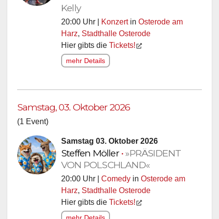
Kelly
20:00 Uhr |
Konzert
in
Osterode am
Harz
,
Stadthalle Osterode
Hier gibts die
Tickets!
mehr Details
Samstag, 03. Oktober 2026
(1 Event)
Samstag 03. Oktober 2026
Steffen Möller
•
»PRÄSIDENT
VON POLSCHLAND«
20:00 Uhr |
Comedy
in
Osterode am
Harz
,
Stadthalle Osterode
Hier gibts die
Tickets!
mehr Details