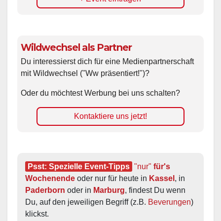
Wildwechsel als Partner
Du interessierst dich für eine Medienpartnerschaft
mit Wildwechsel ("Ww präsentiert!")?
Oder du möchtest Werbung bei uns schalten?
Kontaktiere uns jetzt!
Psst: Spezielle Event-Tipps
"nur"
 für's 
Wochenende
 oder nur für heute in 
Kassel
, in 
Paderborn
 oder in 
Marburg
, findest Du wenn 
Du, auf den jeweiligen Begriff (z.B. 
Beverungen
) 
klickst.