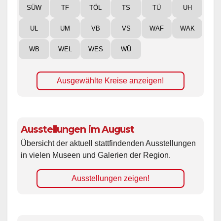
SÜW
TF
TÖL
TS
TÜ
UH
UL
UM
VB
VS
WAF
WAK
WB
WEL
WES
WÜ
Ausgewählte Kreise anzeigen!
Ausstellungen im August
Übersicht der aktuell stattfindenden Ausstellungen
in vielen Museen und Galerien der Region.
Ausstellungen zeigen!