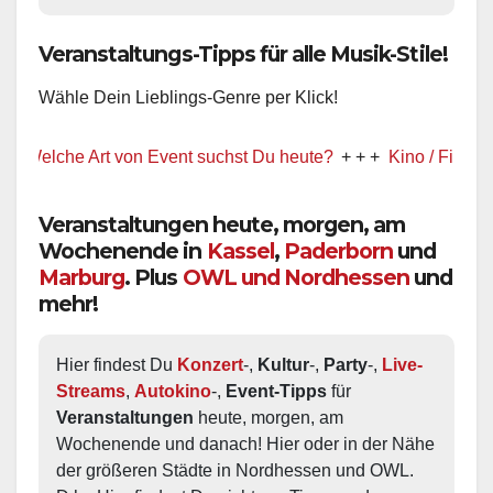
Veranstaltungs-Tipps für alle Musik-Stile!
Wähle Dein Lieblings-Genre per Klick!
elche Art von Event suchst Du heute?
+ + +
Kino / Film
+ + +
Veranstaltungen heute, morgen, am
Wochenende in
Kassel
,
Paderborn
und
Marburg
. Plus
OWL und Nordhessen
und
mehr!
Hier findest Du 
Konzert
-, 
Kultur
-, 
Party
-, 
Live-
Streams
, 
Autokino
-, 
Event-Tipps
 für 
Veranstaltungen
 heute, morgen, am 
Wochenende und danach! Hier oder in der Nähe 
der größeren Städte in Nordhessen und OWL.  