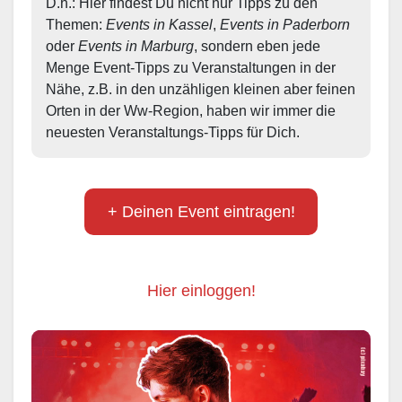
D.h.: Hier findest Du nicht nur Tipps zu den 
Themen: 
Events in Kassel
, 
Events in Paderborn
oder 
Events in Marburg
, sondern eben jede 
Menge Event-Tipps zu Veranstaltungen in der 
Nähe, z.B. in den unzähligen kleinen aber feinen 
Orten in der Ww-Region, haben wir immer die 
neuesten Veranstaltungs-Tipps für Dich.
+ Deinen Event eintragen!
Hier einloggen!