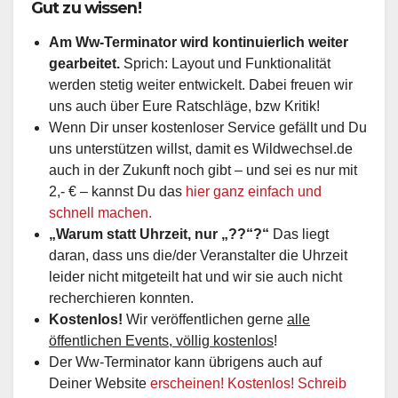
Gut zu wissen!
Am Ww-Terminator wird kontinuierlich weiter
gearbeitet.
Sprich: Layout und Funktionalität
werden stetig weiter entwickelt. Dabei freuen wir
uns auch über Eure Ratschläge, bzw Kritik!
Wenn Dir unser kostenloser Service gefällt und Du
uns unterstützen willst, damit es Wildwechsel.de
auch in der Zukunft noch gibt – und sei es nur mit
2,- € – kannst Du das
hier ganz einfach und
schnell machen.
„Warum statt Uhrzeit, nur „??“?“
Das liegt
daran, dass uns die/der Veranstalter die Uhrzeit
leider nicht mitgeteilt hat und wir sie auch nicht
recherchieren konnten.
Kostenlos!
Wir veröffentlichen gerne
alle
öffentlichen Events, völlig kostenlos
!
Der Ww-Terminator kann übrigens auch auf
Deiner Website
erscheinen! Kostenlos! Schreib