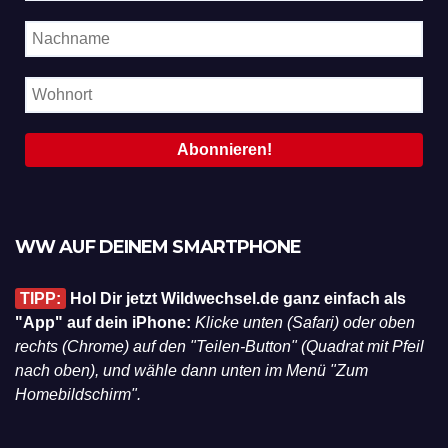
WW AUF DEINEM SMARTPHONE
TIPP:
Hol Dir jetzt Wildwechsel.de ganz einfach als
"App" auf dein iPhone:
Klicke unten (Safari) oder oben
rechts (Chrome) auf den "Teilen-Button" (Quadrat mit Pfeil
nach oben), und wähle dann unten im Menü "Zum
Homebildschirm".