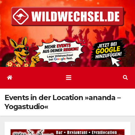
Zum
Inhalt
springen
Events in der Location »ananda –
Yogastudio«