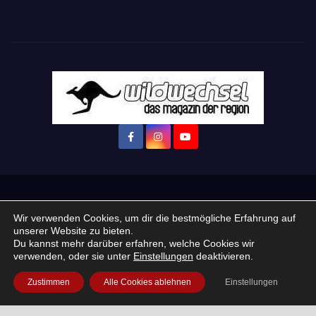
Startseite
Login
Mein Konto
· WERBEN auf Wildwechsel.de
Wir verwenden Cookies, um dir die bestmögliche Erfahrung auf
unserer Website zu bieten.
+ Neue Veranstaltung eintragen:
Du kannst mehr darüber erfahren, welche Cookies wir
verwenden, oder sie unter
Einstellungen
deaktivieren.
Impressum / Datenschutzerklärung
Praktikum, Ausbildung & Jobs
Zustimmen
Alle Cookies ablehnen
Einstellungen