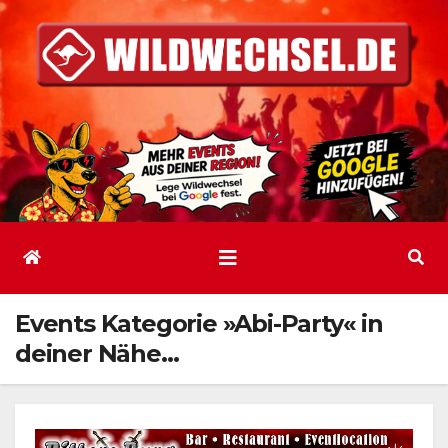
Zum
Inhalt
springen
Events Kategorie »Abi-Party« in
deiner Nähe…