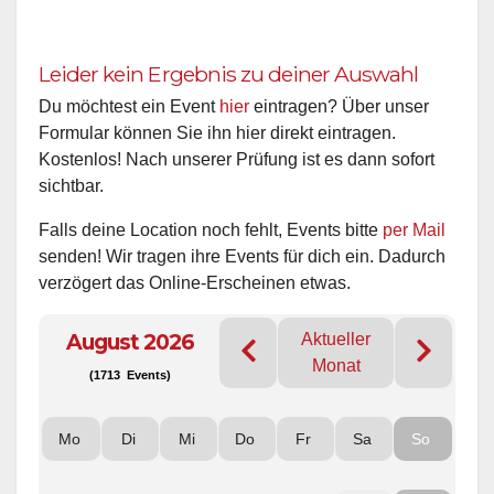
Leider kein Ergebnis zu deiner Auswahl
Du möchtest ein Event
hier
eintragen? Über unser
Formular können Sie ihn hier direkt eintragen.
Kostenlos! Nach unserer Prüfung ist es dann sofort
sichtbar.
Falls deine Location noch fehlt, Events bitte
per Mail
senden! Wir tragen ihre Events für dich ein. Dadurch
verzögert das Online-Erscheinen etwas.
August 2026
Aktueller
Monat
(1713 Events)
Mo
Di
Mi
Do
Fr
Sa
So