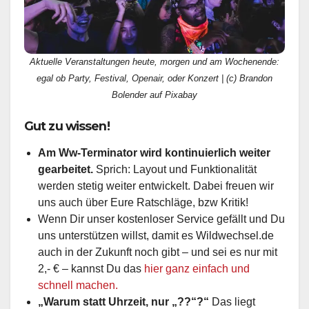
Aktuelle Veranstaltungen heute, morgen und am Wochenende:
egal ob Party, Festival, Openair, oder Konzert | (c) Brandon
Bolender auf Pixabay
Gut zu wissen!
Am Ww-Terminator wird kontinuierlich weiter
gearbeitet.
Sprich: Layout und Funktionalität
werden stetig weiter entwickelt. Dabei freuen wir
uns auch über Eure Ratschläge, bzw Kritik!
Wenn Dir unser kostenloser Service gefällt und Du
uns unterstützen willst, damit es Wildwechsel.de
auch in der Zukunft noch gibt – und sei es nur mit
2,- € – kannst Du das
hier ganz einfach und
schnell machen.
„Warum statt Uhrzeit, nur „??“?“
Das liegt