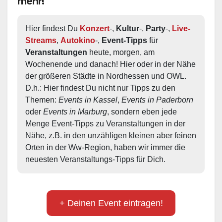
mehr!
Hier findest Du 
Konzert
-, 
Kultur
-, 
Party
-, 
Live-
Streams
, 
Autokino
-, 
Event-Tipps
 für 
Veranstaltungen
 heute, morgen, am 
Wochenende und danach! Hier oder in der Nähe 
der größeren Städte in Nordhessen und OWL.  
D.h.: Hier findest Du nicht nur Tipps zu den 
Themen: 
Events in Kassel
, 
Events in Paderborn
oder 
Events in Marburg
, sondern eben jede 
Menge Event-Tipps zu Veranstaltungen in der 
Nähe, z.B. in den unzähligen kleinen aber feinen 
Orten in der Ww-Region, haben wir immer die 
neuesten Veranstaltungs-Tipps für Dich.
+ Deinen Event eintragen!