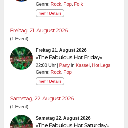
Genre:
Rock
,
Pop
,
Folk
mehr Details
Freitag, 21. August 2026
(1 Event)
Freitag 21. August 2026
»The Fabulous Hot Friday«
22:00 Uhr |
Party
in
Kassel
,
Hot Legs
Genre:
Rock
,
Pop
mehr Details
Samstag, 22. August 2026
(1 Event)
Samstag 22. August 2026
»The Fabulous Hot Saturday«