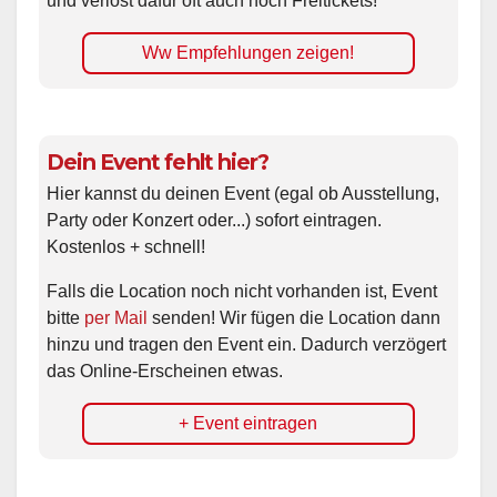
und verlost dafür oft auch noch Freitickets!
Ww Empfehlungen zeigen!
Dein Event fehlt hier?
Hier kannst du deinen Event (egal ob Ausstellung,
Party oder Konzert oder...) sofort eintragen.
Kostenlos + schnell!
Falls die Location noch nicht vorhanden ist, Event
bitte
per Mail
senden! Wir fügen die Location dann
hinzu und tragen den Event ein. Dadurch verzögert
das Online-Erscheinen etwas.
+ Event eintragen