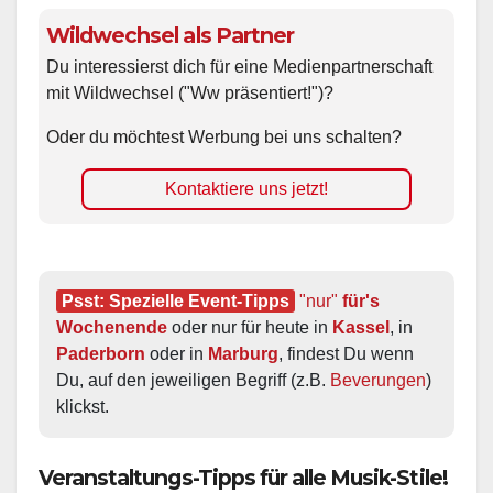
Wildwechsel als Partner
Du interessierst dich für eine Medienpartnerschaft
mit Wildwechsel ("Ww präsentiert!")?
Oder du möchtest Werbung bei uns schalten?
Kontaktiere uns jetzt!
Psst: Spezielle Event-Tipps
"nur"
 für's 
Wochenende
 oder nur für heute in 
Kassel
, in 
Paderborn
 oder in 
Marburg
, findest Du wenn 
Du, auf den jeweiligen Begriff (z.B. 
Beverungen
) 
klickst.
Veranstaltungs-Tipps für alle Musik-Stile!