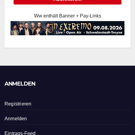
Ww enthält Banner + Pay-Links
ANMELDEN
Registrieren
Anmelden
Eintrags-Feed