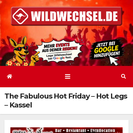
Zum
Inhalt
springen
The Fabulous Hot Friday – Hot Legs
– Kassel