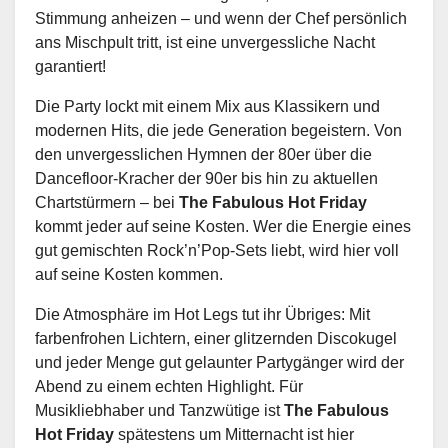
Stimmung anheizen – und wenn der Chef persönlich
ans Mischpult tritt, ist eine unvergessliche Nacht
garantiert!
Die Party lockt mit einem Mix aus Klassikern und
modernen Hits, die jede Generation begeistern. Von
den unvergesslichen Hymnen der 80er über die
Dancefloor-Kracher der 90er bis hin zu aktuellen
Chartstürmern – bei
The Fabulous Hot Friday
kommt jeder auf seine Kosten. Wer die Energie eines
gut gemischten Rock’n’Pop-Sets liebt, wird hier voll
auf seine Kosten kommen.
Die Atmosphäre im Hot Legs tut ihr Übriges: Mit
farbenfrohen Lichtern, einer glitzernden Discokugel
und jeder Menge gut gelaunter Partygänger wird der
Abend zu einem echten Highlight. Für
Musikliebhaber und Tanzwütige ist
The Fabulous
Hot Friday
spätestens um Mitternacht ist hier