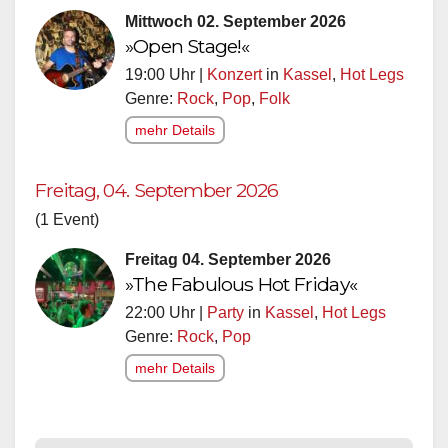
Mittwoch 02. September 2026
»Open Stage!«
19:00 Uhr |
Konzert
in
Kassel
,
Hot Legs
Genre:
Rock
,
Pop
,
Folk
mehr Details
Freitag, 04. September 2026
(1 Event)
Freitag 04. September 2026
»The Fabulous Hot Friday«
22:00 Uhr |
Party
in
Kassel
,
Hot Legs
Genre:
Rock
,
Pop
mehr Details