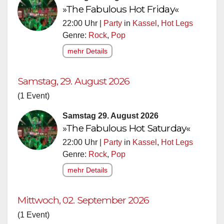
»The Fabulous Hot Friday«
22:00 Uhr |
Party
in
Kassel
,
Hot Legs
Genre:
Rock
,
Pop
mehr Details
Samstag, 29. August 2026
(1 Event)
Samstag 29. August 2026
»The Fabulous Hot Saturday«
22:00 Uhr |
Party
in
Kassel
,
Hot Legs
Genre:
Rock
,
Pop
mehr Details
Mittwoch, 02. September 2026
(1 Event)