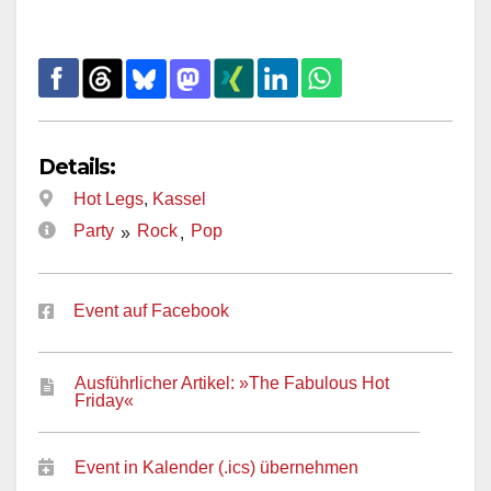
Details:
Hot Legs
,
Kassel
Party
Rock
Pop
»
,
Event auf Facebook
Ausführlicher Artikel: »The Fabulous Hot
Friday«
Event in Kalender (.ics) übernehmen