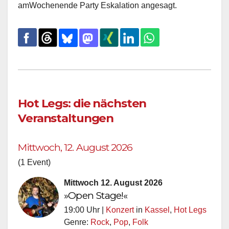
amWochenende Party Eskalation angesagt.
Hot Legs: die nächsten
Veranstaltungen
Mittwoch, 12. August 2026
(1 Event)
Mittwoch 12. August 2026
»Open Stage!«
19:00 Uhr |
Konzert
in
Kassel
,
Hot Legs
Genre:
Rock
,
Pop
,
Folk