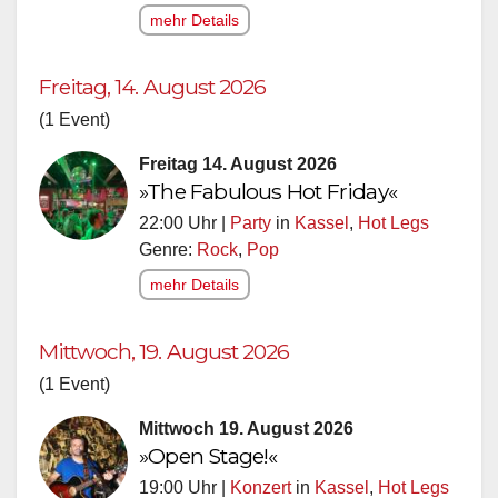
mehr Details
Freitag, 14. August 2026
(1 Event)
Freitag 14. August 2026
»The Fabulous Hot Friday«
22:00 Uhr |
Party
in
Kassel
,
Hot Legs
Genre:
Rock
,
Pop
mehr Details
Mittwoch, 19. August 2026
(1 Event)
Mittwoch 19. August 2026
»Open Stage!«
19:00 Uhr |
Konzert
in
Kassel
,
Hot Legs