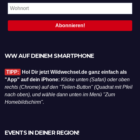
WW AUF DEINEM SMARTPHONE
TIPP:
Hol Dir jetzt Wildwechsel.de ganz einfach als
"App" auf dein iPhone:
Klicke unten (Safari) oder oben
rechts (Chrome) auf den "Teilen-Button" (Quadrat mit Pfeil
nach oben), und wähle dann unten im Menü "Zum
Homebildschirm".
EVENTS IN DEINER REGION!