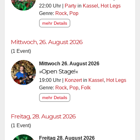
22:00 Uhr |
Party
in
Kassel
,
Hot Legs
Genre:
Rock
,
Pop
mehr Details
Mittwoch, 26. August 2026
(1 Event)
Mittwoch 26. August 2026
»Open Stage!«
19:00 Uhr |
Konzert
in
Kassel
,
Hot Legs
Genre:
Rock
,
Pop
,
Folk
mehr Details
Freitag, 28. August 2026
(1 Event)
Freitag 28. August 2026