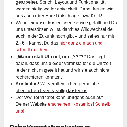
gearbeitet.
Sprich: Layout und Funktionalität
werden stetig weiter entwickelt. Dabei freuen wir
uns auch über Eure Ratschläge, bzw Kritik!
Wenn Dir unser kostenloser Service gefällt und Du
uns unterstützen willst, damit es Wildwechsel.de
auch in der Zukunft noch gibt – und sei es nur mit
2,- € – kannst Du das
hier ganz einfach und
schnell machen.
„Warum statt Uhrzeit, nur „??“?“
Das liegt
daran, dass uns die/der Veranstalter die Uhrzeit
leider nicht mitgeteilt hat und wir sie auch nicht
recherchieren konnten.
Kostenlos!
Wir veröffentlichen gerne
alle
öffentlichen Events, völlig kostenlos
!
Der Ww-Terminator kann übrigens auch auf
Deiner Website
erscheinen! Kostenlos! Schreib
uns
!