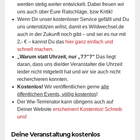
werden stetig weiter entwickelt. Dabei freuen wir
uns auch über Eure Ratschläge, bzw Kritik!
Wenn Dir unser kostenloser Service gefällt und Du
uns unterstützen willst, damit es Wildwechsel.de
auch in der Zukunft noch gibt – und sei es nur mit
2,- € – kannst Du das
hier ganz einfach und
schnell machen.
„Warum statt Uhrzeit, nur „??“?“
Das liegt
daran, dass uns die/der Veranstalter die Uhrzeit
leider nicht mitgeteilt hat und wir sie auch nicht
recherchieren konnten.
Kostenlos!
Wir veröffentlichen gerne
alle
öffentlichen Events, völlig kostenlos
!
Der Ww-Terminator kann übrigens auch auf
Deiner Website
erscheinen! Kostenlos! Schreib
uns
!
Deine Veranstaltung kostenlos