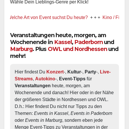
Wähle Dein Lieblings-Genre per Klick!
Welche Art von Event suchst Du heute?
+ + +
Kino / Film
+ + +
Veranstaltungen heute, morgen, am
Wochenende in
Kassel
,
Paderborn
und
Marburg
. Plus
OWL und Nordhessen
und
mehr!
Hier findest Du 
Konzert
-, 
Kultur
-, 
Party
-, 
Live-
Streams
, 
Autokino
-, 
Event-Tipps
 für 
Veranstaltungen
 heute, morgen, am 
Wochenende und danach! Hier oder in der Nähe 
der größeren Städte in Nordhessen und OWL.  
D.h.: Hier findest Du nicht nur Tipps zu den 
Themen: 
Events in Kassel
, 
Events in Paderborn
oder 
Events in Marburg
, sondern eben jede 
Menge Event-Tipps zu Veranstaltungen in der 