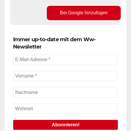
Bei Google hinzufügen
Immer up-to-date mit dem Ww-
Newsletter