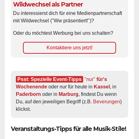
Wildwechsel als Partner
Du interessierst dich für eine Medienpartnerschaft
mit Wildwechsel ("Ww präsentiert!")?
Oder du möchtest Werbung bei uns schalten?
Kontaktiere uns jetzt!
Psst: Spezielle Event-Tipps
"nur"
 für's 
Wochenende
 oder nur für heute in 
Kassel
, in 
Paderborn
 oder in 
Marburg
, findest Du wenn 
Du, auf den jeweiligen Begriff (z.B. 
Beverungen
) 
klickst.
Veranstaltungs-Tipps für alle Musik-Stile!