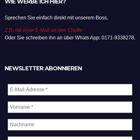
WIE WERBE ICH HIER?
Sprechen Sie einfach direkt mit unserem Boss.
Z.B. mit einer E-Mail an den Cheffe
Oder Sie schreiben ihn an über Whats App: 0171-9338278.
NEWSLETTER ABONNIEREN