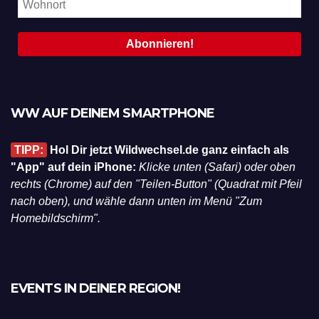
WW AUF DEINEM SMARTPHONE
TIPP:
Hol Dir jetzt Wildwechsel.de ganz einfach als
"App" auf dein iPhone:
Klicke unten (Safari) oder oben
rechts (Chrome) auf den "Teilen-Button" (Quadrat mit Pfeil
nach oben), und wähle dann unten im Menü "Zum
Homebildschirm".
EVENTS IN DEINER REGION!