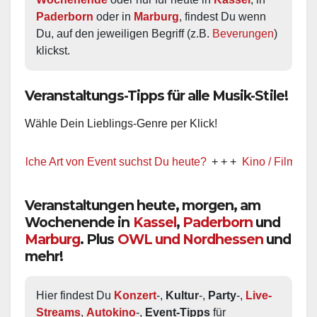
Paderborn
 oder in 
Marburg
, findest Du wenn 
Du, auf den jeweiligen Begriff (z.B. 
Beverungen
) 
klickst.
Veranstaltungs-Tipps für alle Musik-Stile!
Wähle Dein Lieblings-Genre per Klick!
e Art von Event suchst Du heute?
+ + +
Kino / Film
+ + +
Veranstaltungen heute, morgen, am
Wochenende in
Kassel
,
Paderborn
und
Marburg
. Plus
OWL und Nordhessen
und
mehr!
Hier findest Du 
Konzert
-, 
Kultur
-, 
Party
-, 
Live-
Streams
, 
Autokino
-, 
Event-Tipps
 für 