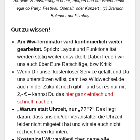
Aktuelle Veranstaltungen heute, morgen und am Wochenende:
egal ob Party, Festival, Openair, oder Konzert | (c) Brandon
Bolender auf Pixabay
Gut zu wissen!
Am Ww-Terminator wird kontinuierlich weiter
gearbeitet.
Sprich: Layout und Funktionalität
werden stetig weiter entwickelt. Dabei freuen wir
uns auch über Eure Ratschläge, bzw Kritik!
Wenn Dir unser kostenloser Service gefällt und Du
uns unterstützen willst, damit es Wildwechsel.de
auch in der Zukunft noch gibt – und sei es nur mit
2,- € – kannst Du das
hier ganz einfach und
schnell machen.
„Warum statt Uhrzeit, nur „??“?“
Das liegt
daran, dass uns die/der Veranstalter die Uhrzeit
leider nicht mitgeteilt hat und wir sie auch nicht
recherchieren konnten.
Kostenlos!
Wir veröffentlichen gerne
alle