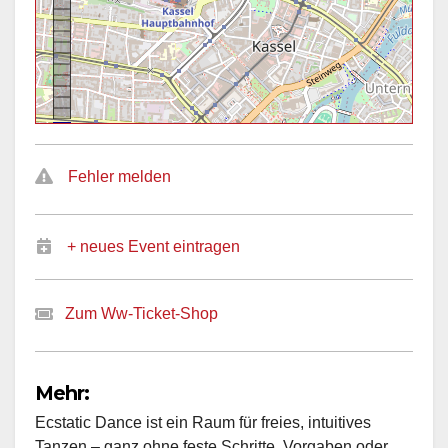
Fehler melden
+ neues Event eintragen
Zum Ww-Ticket-Shop
Mehr:
Ecstatic Dance ist ein Raum für freies, intuitives
Tanzen – ganz ohne feste Schritte, Vorgaben oder