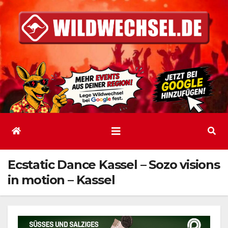
Zum
Inhalt
springen
Ecstatic Dance Kassel – Sozo visions
in motion – Kassel