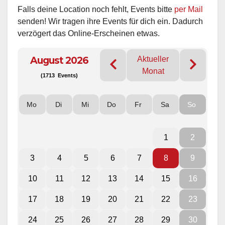
Falls deine Location noch fehlt, Events bitte
per Mail
senden! Wir tragen ihre Events für dich ein. Dadurch
verzögert das Online-Erscheinen etwas.
August 2026
Aktueller
Monat
(1713 Events)
Mo
Di
Mi
Do
Fr
Sa
So
1
2
3
4
5
6
7
8
9
10
11
12
13
14
15
16
17
18
19
20
21
22
23
24
25
26
27
28
29
30