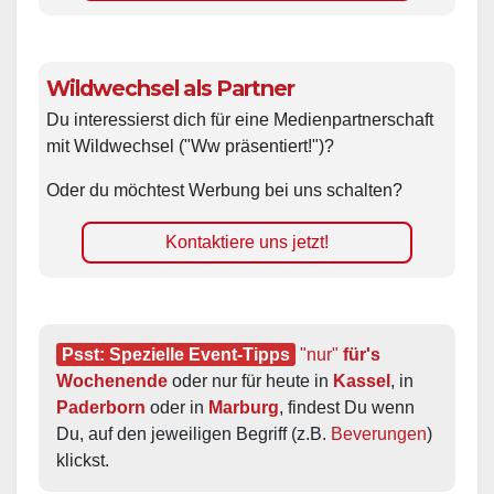
Wildwechsel als Partner
Du interessierst dich für eine Medienpartnerschaft
mit Wildwechsel ("Ww präsentiert!")?
Oder du möchtest Werbung bei uns schalten?
Kontaktiere uns jetzt!
Psst: Spezielle Event-Tipps
"nur"
 für's 
Wochenende
 oder nur für heute in 
Kassel
, in 
Paderborn
 oder in 
Marburg
, findest Du wenn 
Du, auf den jeweiligen Begriff (z.B. 
Beverungen
) 
klickst.