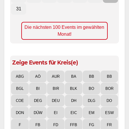
31
Die nächsten 100 Events im gewählten
Monat!
Zeige Events für Kreis(e)
ABG
AÖ
AUR
BA
BB
BB
BGL
BI
BIR
BLK
BO
BOR
COE
DEG
DEU
DH
DLG
DO
DON
DÜW
EI
EIC
EM
ESW
F
FB
FD
FFB
FG
FR