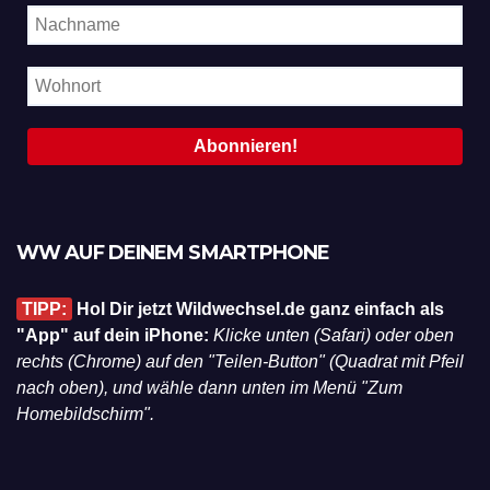
WW AUF DEINEM SMARTPHONE
TIPP:
Hol Dir jetzt Wildwechsel.de ganz einfach als
"App" auf dein iPhone:
Klicke unten (Safari) oder oben
rechts (Chrome) auf den "Teilen-Button" (Quadrat mit Pfeil
nach oben), und wähle dann unten im Menü "Zum
Homebildschirm".