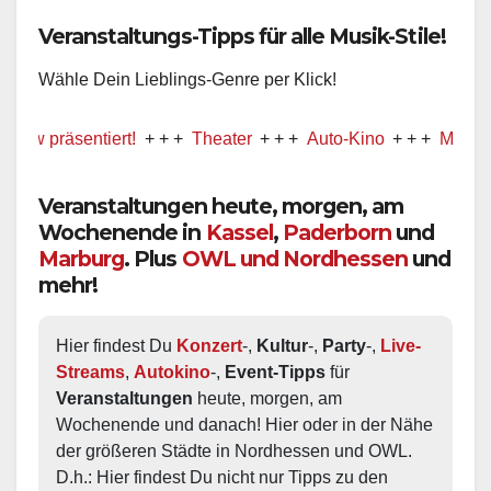
Veranstaltungs-Tipps für alle Musik-Stile!
Wähle Dein Lieblings-Genre per Klick!
 präsentiert!
+ + +
Theater
+ + +
Auto-Kino
+ + +
Musical
Veranstaltungen heute, morgen, am
Wochenende in
Kassel
,
Paderborn
und
Marburg
. Plus
OWL und Nordhessen
und
mehr!
Hier findest Du 
Konzert
-, 
Kultur
-, 
Party
-, 
Live-
Streams
, 
Autokino
-, 
Event-Tipps
 für 
Veranstaltungen
 heute, morgen, am 
Wochenende und danach! Hier oder in der Nähe 
der größeren Städte in Nordhessen und OWL.  
D.h.: Hier findest Du nicht nur Tipps zu den 