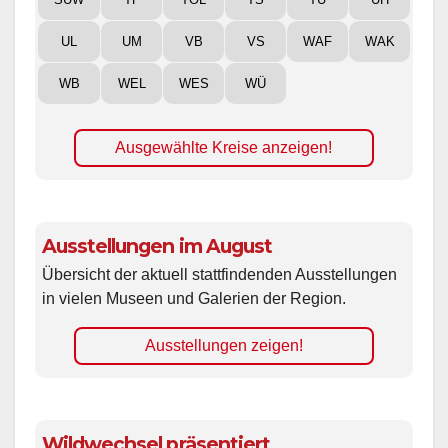
UL
UM
VB
VS
WAF
WAK
WB
WEL
WES
WÜ
Ausgewählte Kreise anzeigen!
Ausstellungen im August
Übersicht der aktuell stattfindenden Ausstellungen
in vielen Museen und Galerien der Region.
Ausstellungen zeigen!
Wildwechsel präsentiert