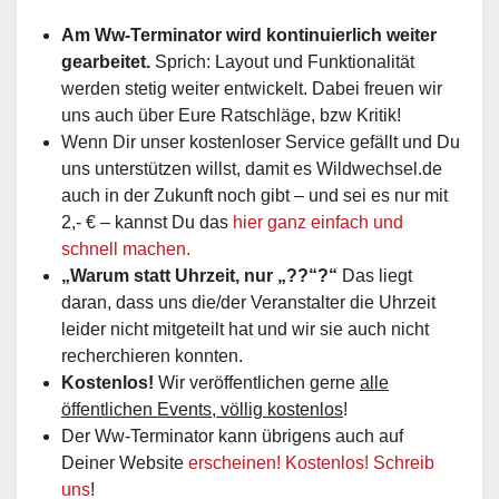
Am Ww-Terminator wird kontinuierlich weiter
gearbeitet.
Sprich: Layout und Funktionalität
werden stetig weiter entwickelt. Dabei freuen wir
uns auch über Eure Ratschläge, bzw Kritik!
Wenn Dir unser kostenloser Service gefällt und Du
uns unterstützen willst, damit es Wildwechsel.de
auch in der Zukunft noch gibt – und sei es nur mit
2,- € – kannst Du das
hier ganz einfach und
schnell machen.
„Warum statt Uhrzeit, nur „??“?“
Das liegt
daran, dass uns die/der Veranstalter die Uhrzeit
leider nicht mitgeteilt hat und wir sie auch nicht
recherchieren konnten.
Kostenlos!
Wir veröffentlichen gerne
alle
öffentlichen Events, völlig kostenlos
!
Der Ww-Terminator kann übrigens auch auf
Deiner Website
erscheinen! Kostenlos! Schreib
uns
!