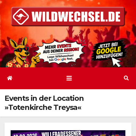
Zum
Inhalt
springen
Events in der Location
»Totenkirche Treysa«