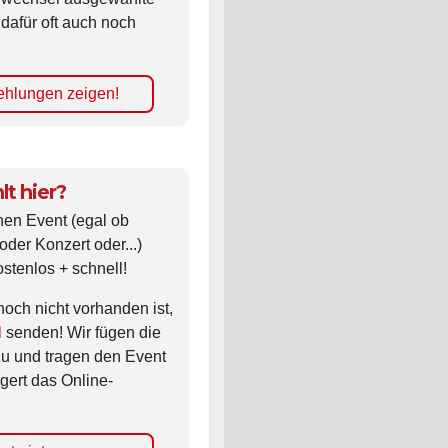
 dafür oft auch noch
hlungen zeigen!
lt hier?
nen Event (egal ob
oder Konzert oder...)
ostenlos + schnell!
noch nicht vorhanden ist,
l
senden! Wir fügen die
zu und tragen den Event
gert das Online-