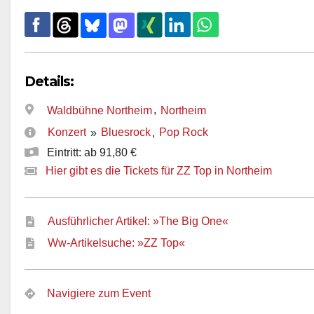
Details:
,
Waldbühne Northeim
Northeim
Konzert
Bluesrock
Pop Rock
»
,
Eintritt: ab 91,80 €
Hier gibt es die Tickets für ZZ Top in Northeim
Ausführlicher Artikel: »The Big One«
Ww-Artikelsuche: »ZZ Top«
Navigiere zum Event