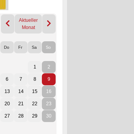
Aktueller
Monat
Do
Fr
Sa
So
1
2
6
7
8
9
13
14
15
16
20
21
22
23
27
28
29
30