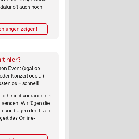
 dafür oft auch noch
hlungen zeigen!
lt hier?
nen Event (egal ob
oder Konzert oder...)
ostenlos + schnell!
noch nicht vorhanden ist,
l
senden! Wir fügen die
zu und tragen den Event
gert das Online-