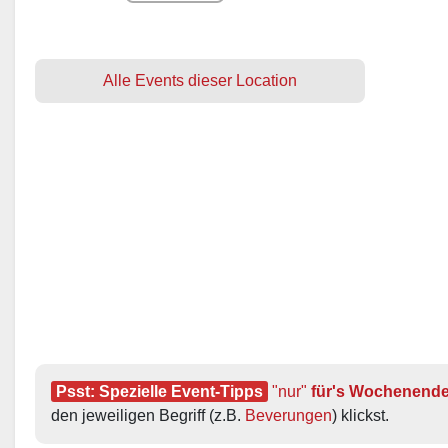
Alle Events dieser Location
Psst: Spezielle Event-Tipps
"nur"
 für's Wochenend
den jeweiligen Begriff (z.B. 
Beverungen
) klickst.