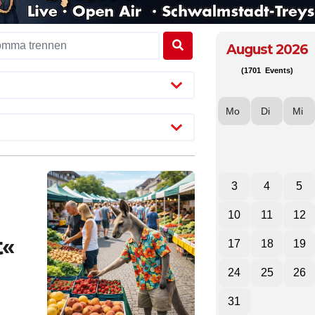
August 2026
(1701 Events)
Mo
Di
Mi
3
4
5
10
11
12
t«
17
18
19
24
25
26
31