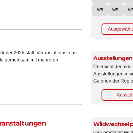
WB
WEL
W
Ausgewählt
ober 2026 statt. Veranstalter ist das
Ausstellungen
nde gemeinsam mit mehreren
Übersicht der aktue
Ausstellungen in 
Galerien der Regio
Ausstel
eranstaltungen
Wildwechsel p
Hier empfiehlt Wi