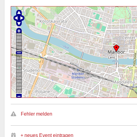
Fehler melden
+ neues Event eintragen