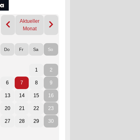
Aktueller
Monat
Do
Fr
Sa
So
1
2
6
7
8
9
13
14
15
16
20
21
22
23
27
28
29
30