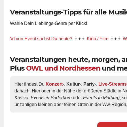
Veranstaltungs-Tipps für alle Musik-
Wähle Dein Lieblings-Genre per Klick!
 von Event suchst Du heute?
+ + +
Kino / Film
+ + +
Ww präsent
Veranstaltungen heute, morgen,
Plus
OWL und Nordhessen
und me
Hier findest Du 
Konzert
-, 
Kultur
-, 
Party
-, 
Live-Streams
danach! Hier oder in der Nähe der größeren Städte in N
Kassel
, 
Events in Paderborn
 oder 
Events in Marburg
, s
unzähligen kleinen aber feinen Orten in der Ww-Region,