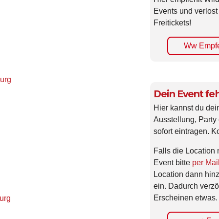
Events und verlost
Freitickets!
Ww Empfe
burg
Dein Event feh
Hier kannst du dei
Ausstellung, Party 
sofort eintragen. K
Falls die Location 
Event bitte
per Mai
Location dann hin
ein. Dadurch verzö
Erscheinen etwas.
urg