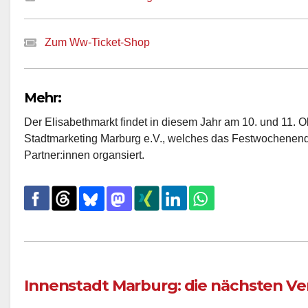
Zum Ww-Ticket-Shop
Mehr:
Der Elisabethmarkt findet in diesem Jahr am 10. und 11. Okt
Stadtmarketing Marburg e.V., welches das Festwochene
Partner:innen organsiert.
Innenstadt Marburg: die nächsten V