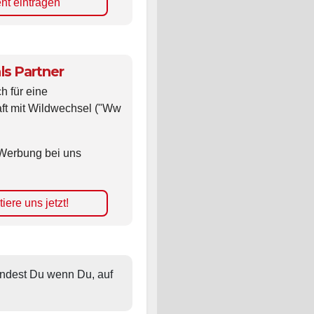
nt eintragen
ls Partner
ch für eine
ft mit Wildwechsel ("Ww
Werbung bei uns
iere uns jetzt!
findest Du wenn Du, auf 