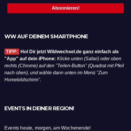
WW AUF DEINEM SMARTPHONE
TIPP:
Hol Dir jetzt Wildwechsel.de ganz einfach als
"App" auf dein iPhone:
Klicke unten (Safari) oder oben
rechts (Chrome) auf den "Teilen-Button" (Quadrat mit Pfeil
nach oben), und wähle dann unten im Menü "Zum
Homebildschirm".
EVENTS IN DEINER REGION!
Events heute, morgen, am Wochenende!