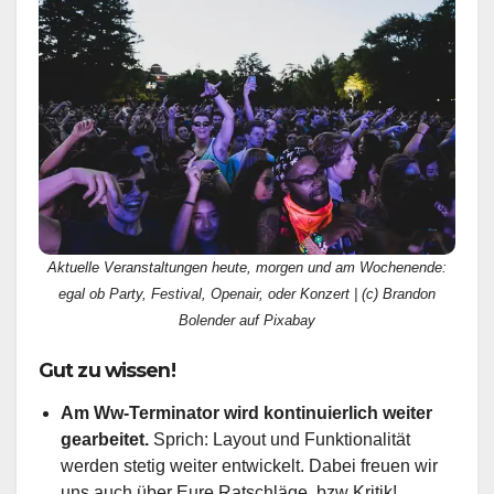
Aktuelle Veranstaltungen heute, morgen und am Wochenende:
egal ob Party, Festival, Openair, oder Konzert | (c) Brandon
Bolender auf Pixabay
Gut zu wissen!
Am Ww-Terminator wird kontinuierlich weiter
gearbeitet.
Sprich: Layout und Funktionalität
werden stetig weiter entwickelt. Dabei freuen wir
uns auch über Eure Ratschläge, bzw Kritik!