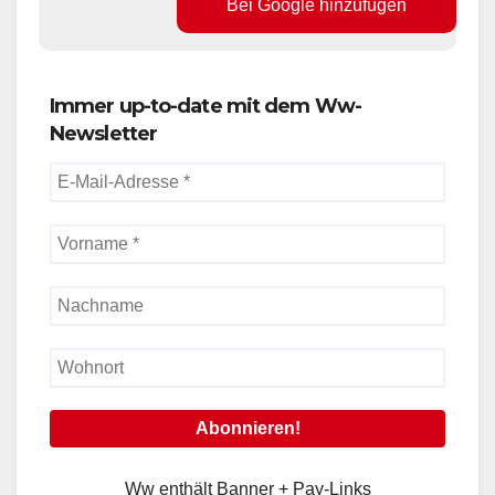
Bei Google hinzufügen
Immer up-to-date mit dem Ww-
Newsletter
Ww enthält Banner + Pay-Links