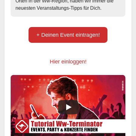
Orten in der Ww-Region, haben wir immer die 
neuesten Veranstaltungs-Tipps für Dich.
+ Deinen Event eintragen!
Hier einloggen!