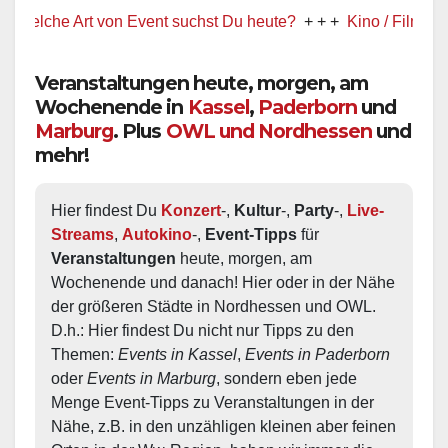
elche Art von Event suchst Du heute?
+ + +
Kino / Film
+ + +
Veranstaltungen heute, morgen, am
Wochenende in
Kassel
,
Paderborn
und
Marburg
. Plus
OWL und Nordhessen
und
mehr!
Hier findest Du 
Konzert
-, 
Kultur
-, 
Party
-, 
Live-
Streams
, 
Autokino
-, 
Event-Tipps
 für 
Veranstaltungen
 heute, morgen, am 
Wochenende und danach! Hier oder in der Nähe 
der größeren Städte in Nordhessen und OWL.  
D.h.: Hier findest Du nicht nur Tipps zu den 
Themen: 
Events in Kassel
, 
Events in Paderborn
oder 
Events in Marburg
, sondern eben jede 
Menge Event-Tipps zu Veranstaltungen in der 
Nähe, z.B. in den unzähligen kleinen aber feinen 