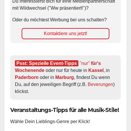
Du interessierst dich für eine Medienpartnerschaft
mit Wildwechsel ("Ww präsentiert!")?
Oder du möchtest Werbung bei uns schalten?
Kontaktiere uns jetzt!
Psst: Spezielle Event-Tipps
"nur"
 für's 
Wochenende
 oder nur für heute in 
Kassel
, in 
Paderborn
 oder in 
Marburg
, findest Du wenn 
Du, auf den jeweiligen Begriff (z.B. 
Beverungen
) 
klickst.
Veranstaltungs-Tipps für alle Musik-Stile!
Wähle Dein Lieblings-Genre per Klick!