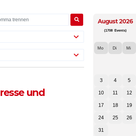
August 2026
(1708 Events)
Mo
Di
Mi
3
4
5
dresse und
10
11
12
17
18
19
24
25
26
31