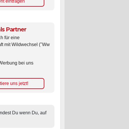
nt eintragen
ls Partner
ch für eine
ft mit Wildwechsel ("Ww
Werbung bei uns
iere uns jetzt!
findest Du wenn Du, auf 