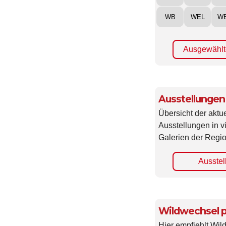
WB
WEL
W
Ausgewählt
Ausstellungen
Übersicht der aktue
Ausstellungen in 
Galerien der Regio
Ausstel
Wildwechsel p
Hier empfiehlt Wi