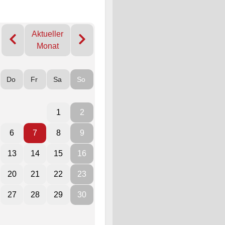
Aktueller
Monat
Do
Fr
Sa
So
1
2
6
7
8
9
13
14
15
16
20
21
22
23
27
28
29
30