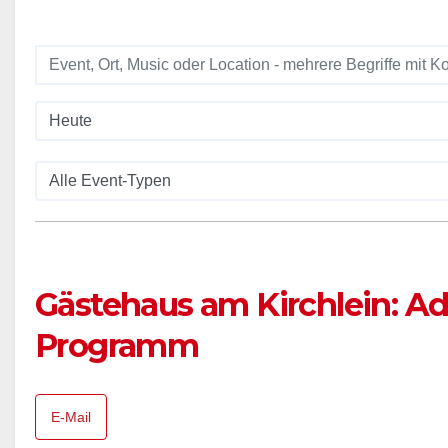
Gästehaus am Kirchlein: A
Programm
E-Mail