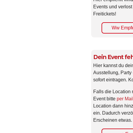
Events und verlost
Freitickets!
Ww Empfe
Dein Event feh
Hier kannst du dei
Ausstellung, Party 
sofort eintragen. K
Falls die Location 
Event bitte
per Mai
Location dann hin
ein. Dadurch verzö
Erscheinen etwas.