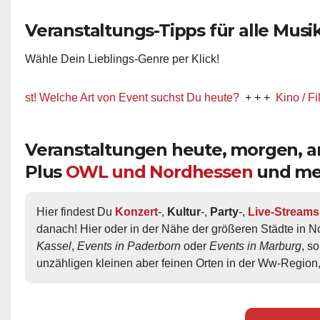
Veranstaltungs-Tipps für alle Musik-
Wähle Dein Lieblings-Genre per Klick!
Welche Art von Event suchst Du heute?
+ + +
Kino / Film
+ + +
Veranstaltungen heute, morgen,
Plus
OWL und Nordhessen
und me
Hier findest Du 
Konzert
-, 
Kultur
-, 
Party
-, 
Live-Streams
danach! Hier oder in der Nähe der größeren Städte in N
Kassel
, 
Events in Paderborn
 oder 
Events in Marburg
, s
unzähligen kleinen aber feinen Orten in der Ww-Region,