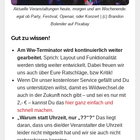
Aktuelle Veranstaltungen heute, morgen und am Wochenende:
egal ob Party, Festival, Openair, oder Konzert | (c) Brandon
Bolender auf Pixabay
Gut zu wissen!
Am Ww-Terminator wird kontinuierlich weiter
gearbeitet.
Sprich: Layout und Funktionalität
werden stetig weiter entwickelt. Dabei freuen wir
uns auch über Eure Ratschläge, bzw Kritik!
Wenn Dir unser kostenloser Service gefällt und Du
uns unterstützen willst, damit es Wildwechsel.de
auch in der Zukunft noch gibt – und sei es nur mit
2,- € – kannst Du das
hier ganz einfach und
schnell machen.
„Warum statt Uhrzeit, nur „??“?“
Das liegt
daran, dass uns die/der Veranstalter die Uhrzeit
leider nicht mitgeteilt hat und wir sie auch nicht