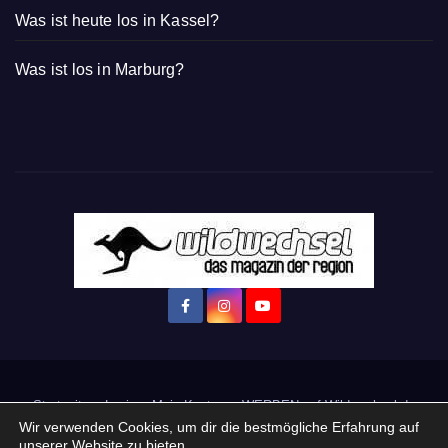
Was ist heute los in Kassel?
Was ist los in Marburg?
Startseite
Login
Mein Konto
· WERBEN auf Wildwechsel.de
Wir verwenden Cookies, um dir die bestmögliche Erfahrung auf
unserer Website zu bieten.
+ Neue Veranstaltung eintragen: