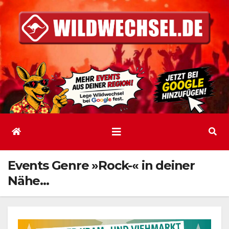
Zum
Inhalt
springen
Events Genre »Rock-« in deiner
Nähe…