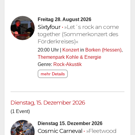
Freitag 28. August 2026
Sixtyfour
•
»Let´s rock an come
together (Sommerkonzert des
Förderkreises)«
20:00 Uhr |
Konzert
in
Borken (Hessen)
,
Themenpark Kohle & Energie
Genre:
Rock-Akustik
mehr Details
Dienstag, 15. Dezember 2026
(1 Event)
Dienstag 15. Dezember 2026
Cosmic Carneval
•
»Fleetwood