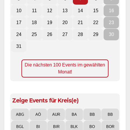
10
11
12
13
14
15
16
17
18
19
20
21
22
23
24
25
26
27
28
29
30
31
Die nächsten 100 Events im gewählten
Monat!
Zeige Events für Kreis(e)
ABG
AÖ
AUR
BA
BB
BB
BGL
BI
BIR
BLK
BO
BOR