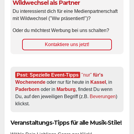
Wildwechsel als Partner
Du interessierst dich für eine Medienpartnerschaft
mit Wildwechsel ("Ww präsentiert!")?
Oder du möchtest Werbung bei uns schalten?
Kontaktiere uns jetzt!
Psst: Spezielle Event-Tipps
"nur"
 für's 
Wochenende
 oder nur für heute in 
Kassel
, in 
Paderborn
 oder in 
Marburg
, findest Du wenn 
Du, auf den jeweiligen Begriff (z.B. 
Beverungen
) 
klickst.
Veranstaltungs-Tipps für alle Musik-Stile!