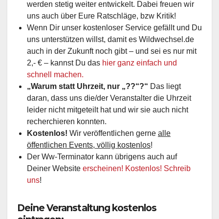
werden stetig weiter entwickelt. Dabei freuen wir
uns auch über Eure Ratschläge, bzw Kritik!
Wenn Dir unser kostenloser Service gefällt und Du
uns unterstützen willst, damit es Wildwechsel.de
auch in der Zukunft noch gibt – und sei es nur mit
2,- € – kannst Du das
hier ganz einfach und
schnell machen.
„Warum statt Uhrzeit, nur „??“?“
Das liegt
daran, dass uns die/der Veranstalter die Uhrzeit
leider nicht mitgeteilt hat und wir sie auch nicht
recherchieren konnten.
Kostenlos!
Wir veröffentlichen gerne
alle
öffentlichen Events, völlig kostenlos
!
Der Ww-Terminator kann übrigens auch auf
Deiner Website
erscheinen! Kostenlos! Schreib
uns
!
Deine Veranstaltung kostenlos