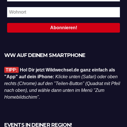
WW AUF DEINEM SMARTPHONE
TIPP:
Hol Dir jetzt Wildwechsel.de ganz einfach als
"App" auf dein iPhone:
Klicke unten (Safari) oder oben
rechts (Chrome) auf den "Teilen-Button" (Quadrat mit Pfeil
nach oben), und wähle dann unten im Menü "Zum
Homebildschirm".
EVENTS IN DEINER REGION!