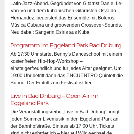
Latin-Jazz-Abend. Gegründet von Gitarrist Daniel Le-
Van-Vo und dem kubanischen Gitarristen Osvaldo
Hernandez, begeistert das Ensemble mit Boleros,
Música Cubana und groovenden Crossover-Sounds.
Neu dabei: Sängerin Osiris aus Kuba.
Programm im Eggeland Park Bad Driburg
Ab 17:30 Uhr startet Benny's Danceschool mit einem
kostenfreien Hip-Hop-Workshop –
einsteigerfreundlich und für jedes Alter geeignet. Um
19:00 Uhr betritt dann das ENCUENTRO Quintett die
Bühne. Der Eintritt zum Festival ist frei.
Live in Bad Driburg – Open-Air im
Eggeland Park
Die Veranstaltungsreihe „Live in Bad Driburg' bringt
jeden Sommer Livemusik in den Eggeland-Park an
der Bahnhofstraße. Einlass ab 17:00 Uhr. Tickets
sind nicht erforderlich – hier auf Wildwechsel.de