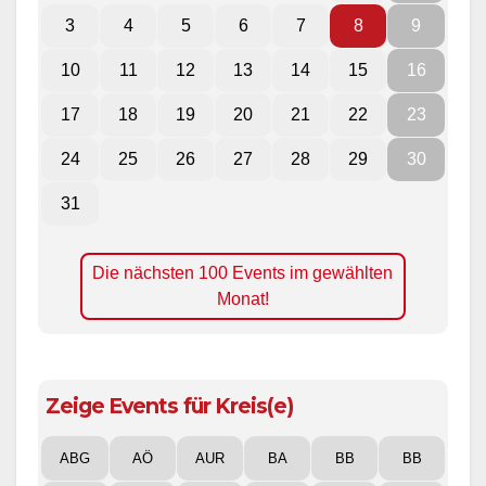
3
4
5
6
7
8
9
10
11
12
13
14
15
16
17
18
19
20
21
22
23
24
25
26
27
28
29
30
31
Die nächsten 100 Events im gewählten
Monat!
Zeige Events für Kreis(e)
ABG
AÖ
AUR
BA
BB
BB