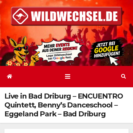
Zum
Inhalt
springen
Live in Bad Driburg – ENCUENTRO
Quintett, Benny’s Danceschool –
Eggeland Park – Bad Driburg