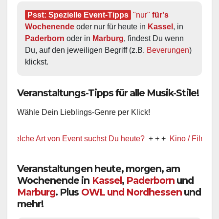
Psst: Spezielle Event-Tipps
"nur"
 für's 
Wochenende
 oder nur für heute in 
Kassel
, in 
Paderborn
 oder in 
Marburg
, findest Du wenn 
Du, auf den jeweiligen Begriff (z.B. 
Beverungen
) 
klickst.
Veranstaltungs-Tipps für alle Musik-Stile!
Wähle Dein Lieblings-Genre per Klick!
che Art von Event suchst Du heute?
+ + +
Kino / Film
+ + +
Veranstaltungen heute, morgen, am
Wochenende in
Kassel
,
Paderborn
und
Marburg
. Plus
OWL und Nordhessen
und
mehr!