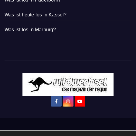
Was ist heute los in Kassel?
Was ist los in Marburg?
Startseite
Login
Mein Konto
· WERBEN auf Wildwechsel.de