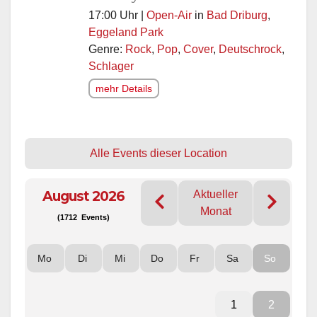
17:00 Uhr |
Open-Air
in
Bad Driburg
,
Eggeland Park
Genre:
Rock
,
Pop
,
Cover
,
Deutschrock
,
Schlager
mehr Details
Alle Events dieser Location
August 2026
Aktueller
Monat
(1712 Events)
Mo
Di
Mi
Do
Fr
Sa
So
1
2