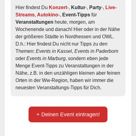
Hier findest Du 
Konzert
-, 
Kultur
-, 
Party
-, 
Live-
Streams
, 
Autokino
-, 
Event-Tipps
 für 
Veranstaltungen
 heute, morgen, am 
Wochenende und danach! Hier oder in der Nähe 
der größeren Städte in Nordhessen und OWL.  
D.h.: Hier findest Du nicht nur Tipps zu den 
Themen: 
Events in Kassel
, 
Events in Paderborn
oder 
Events in Marburg
, sondern eben jede 
Menge Event-Tipps zu Veranstaltungen in der 
Nähe, z.B. in den unzähligen kleinen aber feinen 
Orten in der Ww-Region, haben wir immer die 
neuesten Veranstaltungs-Tipps für Dich.
+ Deinen Event eintragen!