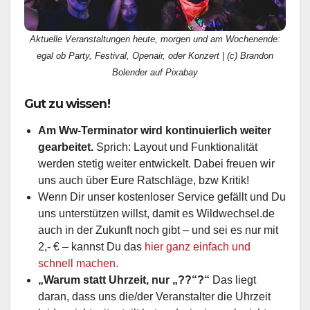
Aktuelle Veranstaltungen heute, morgen und am Wochenende:
egal ob Party, Festival, Openair, oder Konzert | (c) Brandon
Bolender auf Pixabay
Gut zu wissen!
Am Ww-Terminator wird kontinuierlich weiter
gearbeitet.
Sprich: Layout und Funktionalität
werden stetig weiter entwickelt. Dabei freuen wir
uns auch über Eure Ratschläge, bzw Kritik!
Wenn Dir unser kostenloser Service gefällt und Du
uns unterstützen willst, damit es Wildwechsel.de
auch in der Zukunft noch gibt – und sei es nur mit
2,- € – kannst Du das
hier ganz einfach und
schnell machen.
„Warum statt Uhrzeit, nur „??“?“
Das liegt
daran, dass uns die/der Veranstalter die Uhrzeit