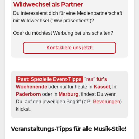
Wildwechsel als Partner
Du interessierst dich für eine Medienpartnerschaft
mit Wildwechsel ("Ww präsentiert!")?
Oder du möchtest Werbung bei uns schalten?
Kontaktiere uns jetzt!
Psst: Spezielle Event-Tipps
"nur"
 für's 
Wochenende
 oder nur für heute in 
Kassel
, in 
Paderborn
 oder in 
Marburg
, findest Du wenn 
Du, auf den jeweiligen Begriff (z.B. 
Beverungen
) 
klickst.
Veranstaltungs-Tipps für alle Musik-Stile!