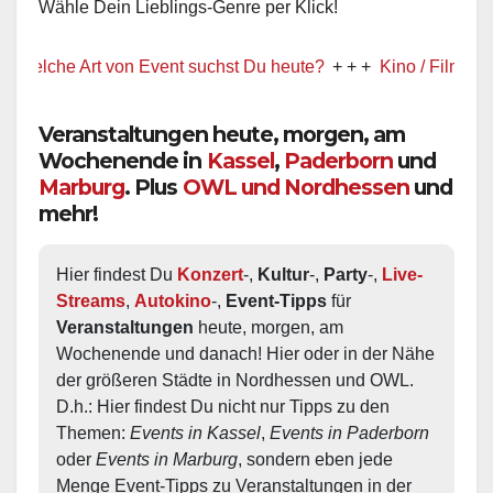
Wähle Dein Lieblings-Genre per Klick!
lche Art von Event suchst Du heute?
+ + +
Kino / Film
+ + +
Veranstaltungen heute, morgen, am
Wochenende in
Kassel
,
Paderborn
und
Marburg
. Plus
OWL und Nordhessen
und
mehr!
Hier findest Du 
Konzert
-, 
Kultur
-, 
Party
-, 
Live-
Streams
, 
Autokino
-, 
Event-Tipps
 für 
Veranstaltungen
 heute, morgen, am 
Wochenende und danach! Hier oder in der Nähe 
der größeren Städte in Nordhessen und OWL.  
D.h.: Hier findest Du nicht nur Tipps zu den 
Themen: 
Events in Kassel
, 
Events in Paderborn
oder 
Events in Marburg
, sondern eben jede 
Menge Event-Tipps zu Veranstaltungen in der 