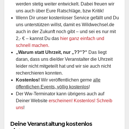
werden stetig weiter entwickelt. Dabei freuen wir
uns auch über Eure Ratschläge, bzw Kritik!
Wenn Dir unser kostenloser Service gefällt und Du
uns unterstützen willst, damit es Wildwechsel.de
auch in der Zukunft noch gibt – und sei es nur mit
2,- € – kannst Du das
hier ganz einfach und
schnell machen.
„Warum statt Uhrzeit, nur „??“?“
Das liegt
daran, dass uns die/der Veranstalter die Uhrzeit
leider nicht mitgeteilt hat und wir sie auch nicht
recherchieren konnten.
Kostenlos!
Wir veröffentlichen gerne
alle
öffentlichen Events, völlig kostenlos
!
Der Ww-Terminator kann übrigens auch auf
Deiner Website
erscheinen! Kostenlos! Schreib
uns
!
Deine Veranstaltung kostenlos