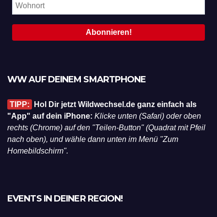
WW AUF DEINEM SMARTPHONE
TIPP:
Hol Dir jetzt Wildwechsel.de ganz einfach als
"App" auf dein iPhone:
Klicke unten (Safari) oder oben
rechts (Chrome) auf den "Teilen-Button" (Quadrat mit Pfeil
nach oben), und wähle dann unten im Menü "Zum
Homebildschirm".
EVENTS IN DEINER REGION!