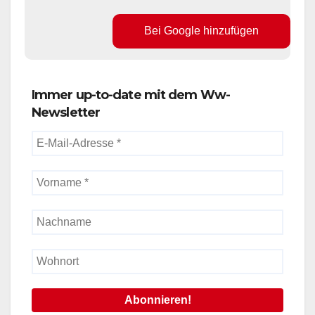
Bei Google hinzufügen
Immer up-to-date mit dem Ww-
Newsletter