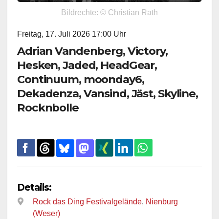
Bildrechte: © Christian Rath
Freitag, 17. Juli 2026 17:00 Uhr
Adrian Vandenberg, Victory,
Hesken, Jaded, HeadGear,
Continuum, moonday6,
Dekadenza, Vansind, Jäst, Skyline,
Rocknbolle
Details:
Rock das Ding Festivalgelände
,
Nienburg
(Weser)