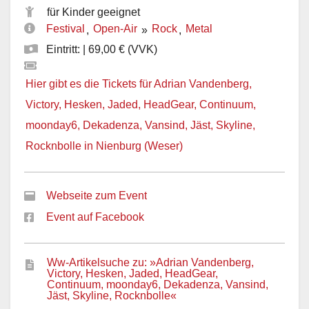
für Kinder geeignet
Festival
Open-Air
Rock
Metal
,
»
,
Eintritt: | 69,00 € (VVK)
Hier gibt es die Tickets für Adrian Vandenberg,
Victory, Hesken, Jaded, HeadGear, Continuum,
moonday6, Dekadenza, Vansind, Jäst, Skyline,
Rocknbolle in Nienburg (Weser)
Webseite zum Event
Event auf Facebook
Ww-Artikelsuche zu: »Adrian Vandenberg,
Victory, Hesken, Jaded, HeadGear,
Continuum, moonday6, Dekadenza, Vansind,
Jäst, Skyline, Rocknbolle«