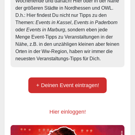
Wochenende und danach! Hier oder in der Nähe 
der größeren Städte in Nordhessen und OWL.  
D.h.: Hier findest Du nicht nur Tipps zu den 
Themen: 
Events in Kassel
, 
Events in Paderborn
oder 
Events in Marburg
, sondern eben jede 
Menge Event-Tipps zu Veranstaltungen in der 
Nähe, z.B. in den unzähligen kleinen aber feinen 
Orten in der Ww-Region, haben wir immer die 
neuesten Veranstaltungs-Tipps für Dich.
+ Deinen Event eintragen!
Hier einloggen!