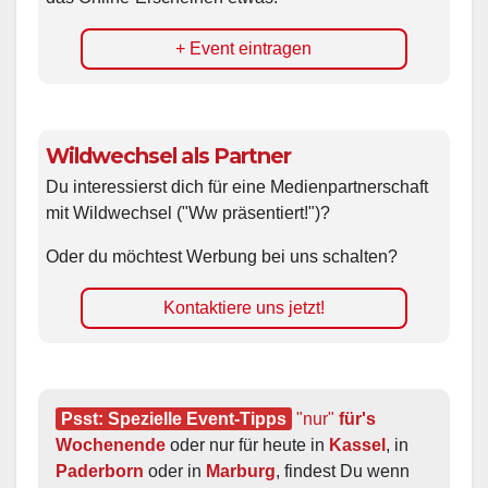
+ Event eintragen
Wildwechsel als Partner
Du interessierst dich für eine Medienpartnerschaft
mit Wildwechsel ("Ww präsentiert!")?
Oder du möchtest Werbung bei uns schalten?
Kontaktiere uns jetzt!
Psst: Spezielle Event-Tipps
"nur"
 für's 
Wochenende
 oder nur für heute in 
Kassel
, in 
Paderborn
 oder in 
Marburg
, findest Du wenn 