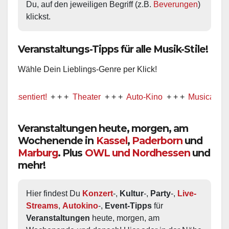
Du, auf den jeweiligen Begriff (z.B. 
Beverungen
) 
klickst.
Veranstaltungs-Tipps für alle Musik-Stile!
Wähle Dein Lieblings-Genre per Klick!
tiert!
+ + +
Theater
+ + +
Auto-Kino
+ + +
Musical
+ + +
Veranstaltungen heute, morgen, am
Wochenende in
Kassel
,
Paderborn
und
Marburg
. Plus
OWL und Nordhessen
und
mehr!
Hier findest Du 
Konzert
-, 
Kultur
-, 
Party
-, 
Live-
Streams
, 
Autokino
-, 
Event-Tipps
 für 
Veranstaltungen
 heute, morgen, am 