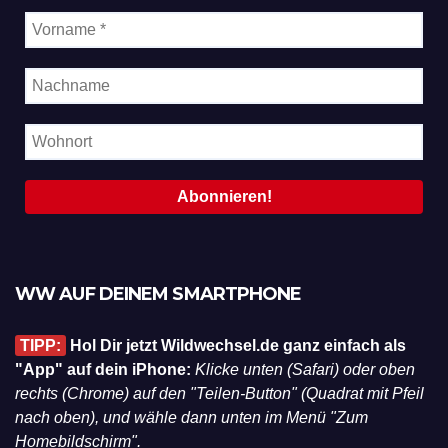
WW AUF DEINEM SMARTPHONE
TIPP:
Hol Dir jetzt Wildwechsel.de ganz einfach als
"App" auf dein iPhone:
Klicke unten (Safari) oder oben
rechts (Chrome) auf den "Teilen-Button" (Quadrat mit Pfeil
nach oben), und wähle dann unten im Menü "Zum
Homebildschirm".