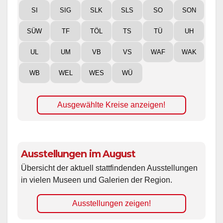
SI
SIG
SLK
SLS
SO
SON
SÜW
TF
TÖL
TS
TÜ
UH
UL
UM
VB
VS
WAF
WAK
WB
WEL
WES
WÜ
Ausgewählte Kreise anzeigen!
Ausstellungen im August
Übersicht der aktuell stattfindenden Ausstellungen
in vielen Museen und Galerien der Region.
Ausstellungen zeigen!