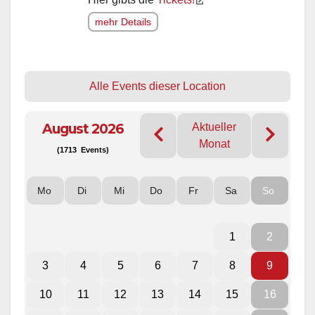
mehr Details
Alle Events dieser Location
August 2026
Aktueller
Monat
(1713 Events)
Mo
Di
Mi
Do
Fr
Sa
So
1
2
3
4
5
6
7
8
9
10
11
12
13
14
15
16