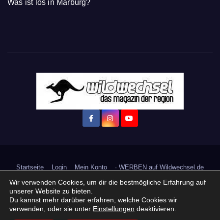
Was ist los in Marburg?
Startseite
Login
Mein Konto
· WERBEN auf Wildwechsel.de
Wir verwenden Cookies, um dir die bestmögliche Erfahrung auf
+ Neue Veranstaltung eintragen:
unserer Website zu bieten.
Du kannst mehr darüber erfahren, welche Cookies wir
verwenden, oder sie unter
Einstellungen
deaktivieren.
Impressum / Datenschutzerklärung
Praktikum, Ausbildung & Jobs