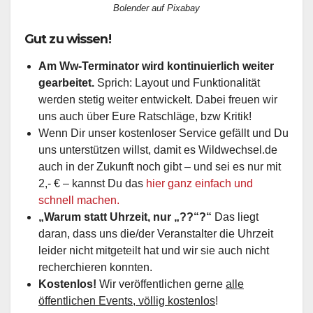
Bolender auf Pixabay
Gut zu wissen!
Am Ww-Terminator wird kontinuierlich weiter
gearbeitet.
Sprich: Layout und Funktionalität
werden stetig weiter entwickelt. Dabei freuen wir
uns auch über Eure Ratschläge, bzw Kritik!
Wenn Dir unser kostenloser Service gefällt und Du
uns unterstützen willst, damit es Wildwechsel.de
auch in der Zukunft noch gibt – und sei es nur mit
2,- € – kannst Du das
hier ganz einfach und
schnell machen.
„Warum statt Uhrzeit, nur „??“?“
Das liegt
daran, dass uns die/der Veranstalter die Uhrzeit
leider nicht mitgeteilt hat und wir sie auch nicht
recherchieren konnten.
Kostenlos!
Wir veröffentlichen gerne
alle
öffentlichen Events, völlig kostenlos
!