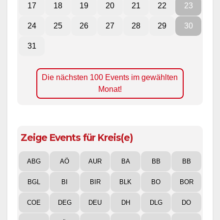
17
18
19
20
21
22
23
24
25
26
27
28
29
30
31
Die nächsten 100 Events im gewählten
Monat!
Zeige Events für Kreis(e)
ABG
AÖ
AUR
BA
BB
BB
BGL
BI
BIR
BLK
BO
BOR
COE
DEG
DEU
DH
DLG
DO