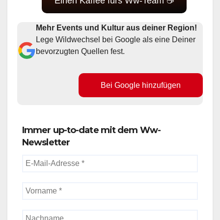
Einen Kaffee fürs Ww-Team ☕
Mehr Events und Kultur aus deiner Region!
Lege Wildwechsel bei Google als eine Deiner
bevorzugten Quellen fest.
Bei Google hinzufügen
Immer up-to-date mit dem Ww-
Newsletter